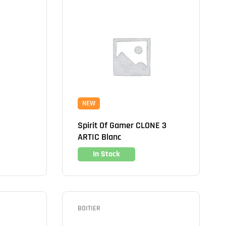
NEW
Spirit Of Gamer CLONE 3
ARTIC Blanc
In Stock
BOITIER