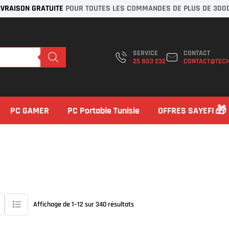
IVRAISON GRATUITE
POUR TOUTES LES COMMANDES DE PLUS DE 300
SERVICE
CONTACT
25 803 232
CONTACT@TECH
PC GAMER
PC Portable Tunisie
OFFRES SAYEFI
Affichage de 1–12 sur 340 résultats