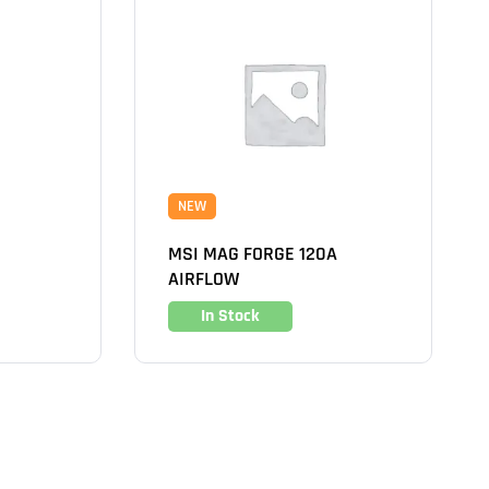
NEW
MSI MAG FORGE 120A
AIRFLOW
In Stock