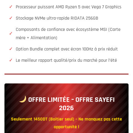
✓
Processeur puissant AMD Ryzen 5 avec Vega 7 Graphics
✓
Stockage NVMe ultra-rapide RIDATA 256GB
Composants de confiance avec écosystème MSI (Carte
✓
mère + Alimentation)
✓
Option Bundle complet avec écran 100Hz à prix réduit
✓
Le meilleur rapport qualité/prix du marché pour l’été
OFFRE LIMITÉE – OFFRE SAYEFI
2026
Seulement 1450DT (Boîtier seul) – Ne manquez pas cette
opportunité !