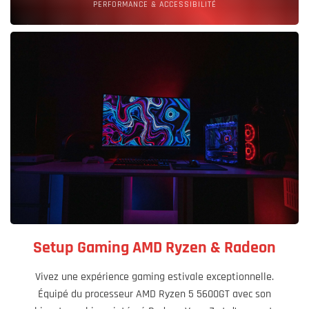
PERFORMANCE & ACCESSIBILITÉ
Setup Gaming AMD Ryzen & Radeon
Vivez une expérience gaming estivale exceptionnelle.
Équipé du processeur AMD Ryzen 5 5600GT avec son