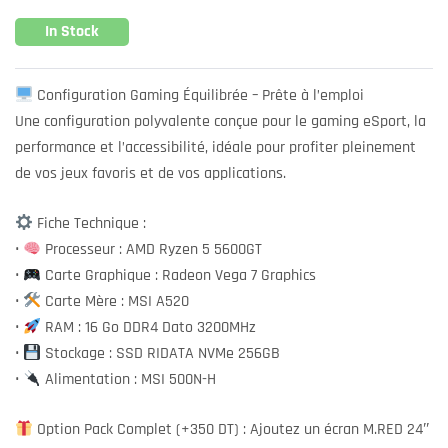
In Stock
Configuration Gaming Équilibrée – Prête à l’emploi
Une configuration polyvalente conçue pour le gaming eSport, la
performance et l’accessibilité, idéale pour profiter pleinement
de vos jeux favoris et de vos applications.
Fiche Technique :
•
Processeur : AMD Ryzen 5 5600GT
•
Carte Graphique : Radeon Vega 7 Graphics
•
Carte Mère : MSI A520
•
RAM : 16 Go DDR4 Dato 3200MHz
•
Stockage : SSD RIDATA NVMe 256GB
•
Alimentation : MSI 500N-H
Option Pack Complet (+350 DT) : Ajoutez un écran M.RED 24″