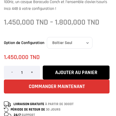
100Hz, un casque Baracuda Conch et l’ensemble clavier/souris
Inca 448 à votre configuration !
1.450,000
TND
–
1.800,000
TND
Option de Configuration
1.450,000
TND
AJOUTER AU PANIER
-
+
COMMANDER MAINTENANT
LIVRAISON GRATUITE
À PARTIR DE 300DT
PÉRIODE DE RETOUR DE
30 JOURS
24/7
SUPPORT