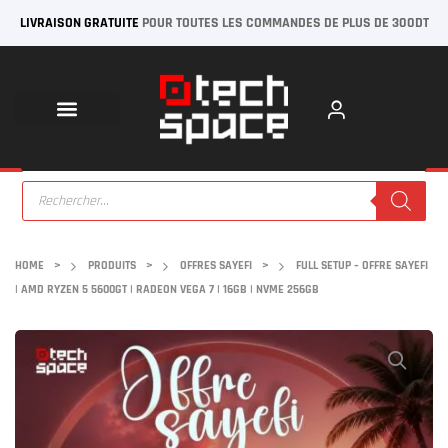
LIVRAISON GRATUITE
POUR TOUTES LES COMMANDES DE PLUS DE 300DT
HOME
>
PRODUITS
>
OFFRES SAYEFI
>
FULL SETUP – OFFRE SAYEFI
| AMD RYZEN 5 5600GT | RADEON VEGA 7 | 16GB | NVME 256GB