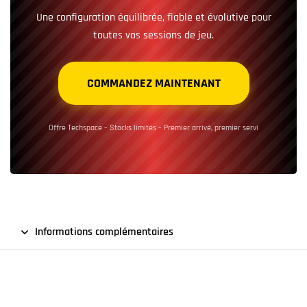
Une configuration équilibrée, fiable et évolutive pour
toutes vos sessions de jeu.
COMMANDEZ MAINTENANT
Offre Techspace – Stocks limités – Premier arrivé, premier servi
Informations complémentaires