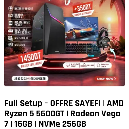
Full Setup – OFFRE SAYEFI | AMD
Ryzen 5 5600GT | Radeon Vega
7 | 16GB | NVMe 256GB