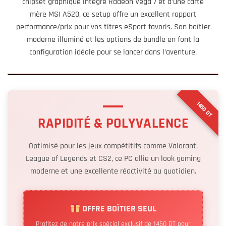
chipset graphique intégré Radeon Vega 7 et d’une carte
mère MSI A520, ce setup offre un excellent rapport
performance/prix pour vos titres eSport favoris. Son boîtier
moderne illuminé et les options de bundle en font la
configuration idéale pour se lancer dans l’aventure.
1450 DT
RAPIDITÉ & POLYVALENCE
Optimisé pour les jeux compétitifs comme Valorant,
League of Legends et CS2, ce PC allie un look gaming
moderne et une excellente réactivité au quotidien.
OFFRE BOÎTIER SEUL
Profitez de notre prix spécial exclusif de 1450 DT pour