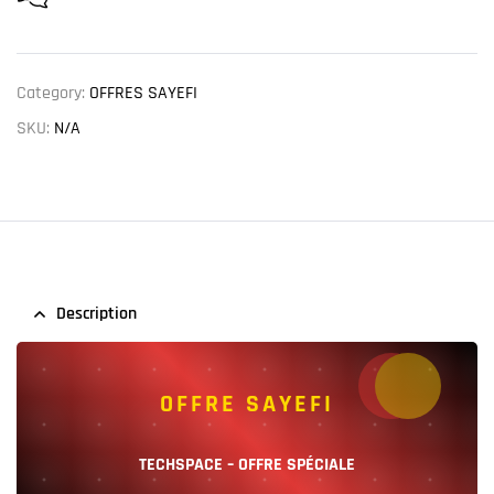
Category:
OFFRES SAYEFI
SKU:
N/A
Description
OFFRE SAYEFI
TECHSPACE – OFFRE SPÉCIALE