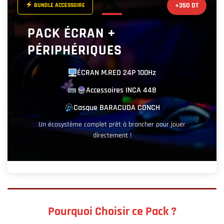
+350 DT
BUNDLE ACCESSOIRE
PACK ÉCRAN +
PÉRIPHÉRIQUES
ÉCRAN M.RED 24P 100Hz
Accessoires INCA 448
Casque BARACUDA CONCH
Un écosystème complet prêt à brancher pour jouer
directement !
Pourquoi Choisir ce Pack ?