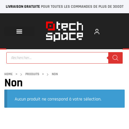
LIVRAISON GRATUITE
POUR TOUTES LES COMMANDES DE PLUS DE 300DT
HOME
>
PRODUITS
>
NON
Non
Aucun produit ne correspond à votre sélection.