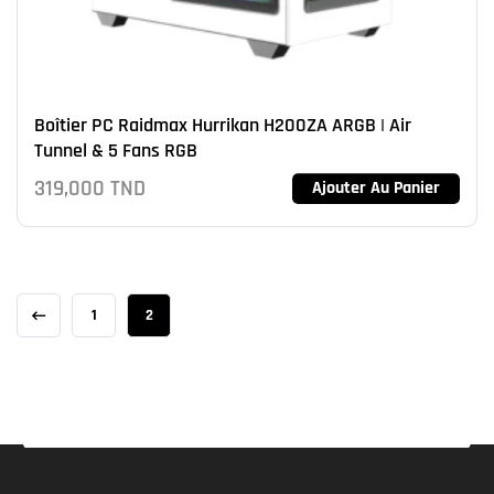
Boîtier PC Raidmax Hurrikan H200ZA ARGB | Air
Tunnel & 5 Fans RGB
319,000
TND
Ajouter Au Panier
1
2