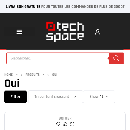
LIVRAISON GRATUITE
POUR TOUTES LES COMMANDES DE PLUS DE 300DT
HOME
>
PRODUITS
>
OUI
Oui
Filter
Show
BOITIER