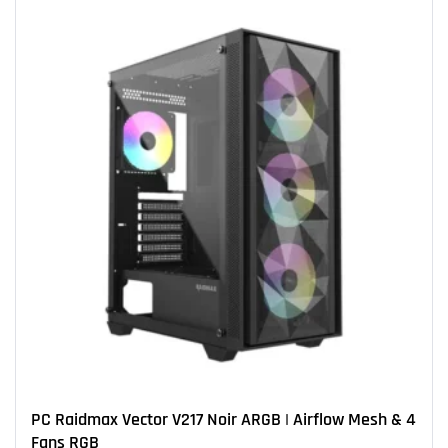
PC Raidmax Vector V217 Noir ARGB | Airflow Mesh & 4
Fans RGB