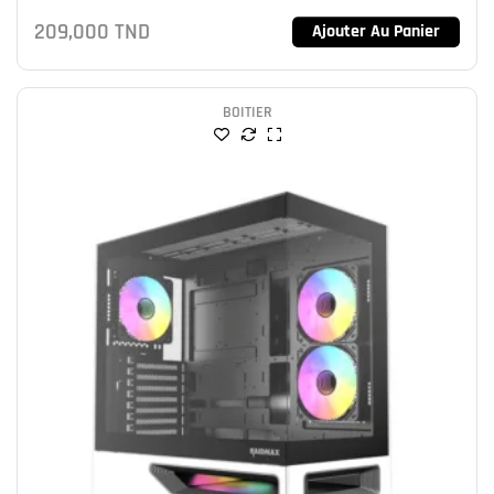
209,000
TND
Ajouter Au Panier
BOITIER