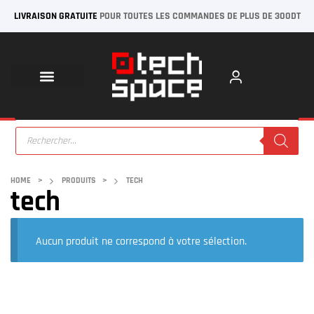
LIVRAISON GRATUITE
POUR TOUTES LES COMMANDES DE PLUS DE 300DT
HOME
>
PRODUITS
>
TECH
tech
Aucun produit ne correspond à votre sélection.