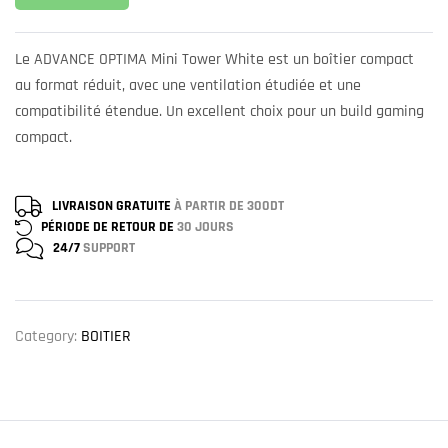
Le ADVANCE OPTIMA Mini Tower White est un boîtier compact
au format réduit, avec une ventilation étudiée et une
compatibilité étendue. Un excellent choix pour un build gaming
compact.
LIVRAISON GRATUITE
À PARTIR DE 300DT
PÉRIODE DE RETOUR DE
30 JOURS
24/7
SUPPORT
Category:
BOITIER