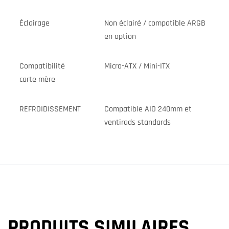
Éclairage
Non éclairé / compatible ARGB
en option
Compatibilité
Micro-ATX / Mini-ITX
carte mère
REFROIDISSEMENT
Compatible AIO 240mm et
ventirads standards
PRODUITS SIMILAIRES