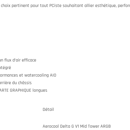
choix pertinent pour tout PCiste souhaitant allier esthétique, perfo
 flux d’air efficace
ntégré
ormances et watercooling AIO
rrière du châssis
CARTE GRAPHIQUE longues
Détail
Aerocool Delta G V1 Mid Tower ARGB