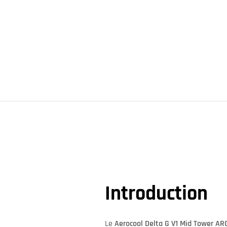
Introduction
Le
Aerocool Delta G V1 Mid Tower AR