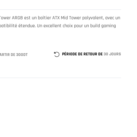
 Tower ARGB est un boîtier ATX Mid Tower polyvalent, avec un
atibilité étendue. Un excellent choix pour un build gaming
PÉRIODE DE RETOUR DE
30 JOURS
ARTIR DE 300DT