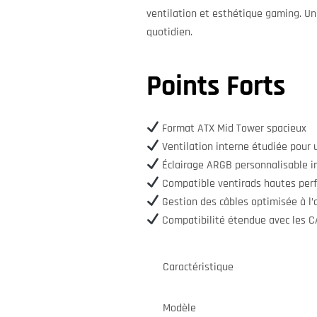
ventilation et esthétique gaming. Un 
quotidien.
Points Forts
Format ATX Mid Tower spacieux
Ventilation interne étudiée pour un
Éclairage ARGB personnalisable i
Compatible ventirads hautes perf
Gestion des câbles optimisée à l’a
Compatibilité étendue avec les 
Caractéristique
Modèle