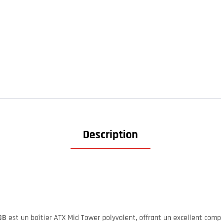
Description
GB
est un boîtier ATX Mid Tower polyvalent, offrant un excellent com