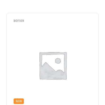
BOITIER
NEW