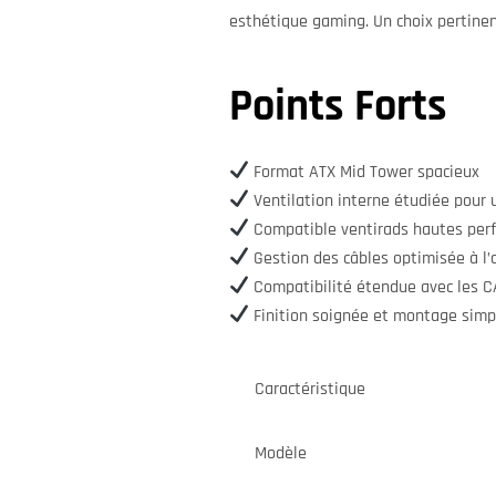
esthétique gaming. Un choix pertinen
Points Forts
Format ATX Mid Tower spacieux
Ventilation interne étudiée pour un
Compatible ventirads hautes perf
Gestion des câbles optimisée à l’a
Compatibilité étendue avec les 
Finition soignée et montage simpl
Caractéristique
Modèle