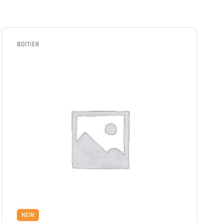
BOITIER
NEW