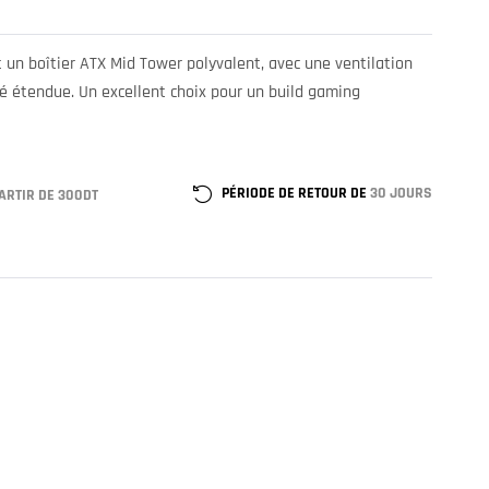
 un boîtier ATX Mid Tower polyvalent, avec une ventilation
é étendue. Un excellent choix pour un build gaming
PÉRIODE DE RETOUR DE
30 JOURS
ARTIR DE 300DT