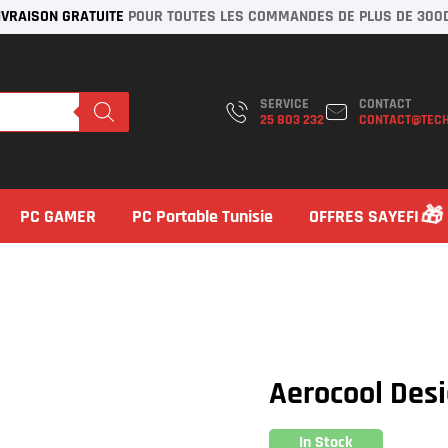
IVRAISON GRATUITE
POUR TOUTES LES COMMANDES DE PLUS DE 300
SERVICE
CONTACT
25 803 232
CONTACT@TECH
PC GAMER
PC Portable Tunisie
OFFRES SAYEFI
Aerocool Des
In Stock