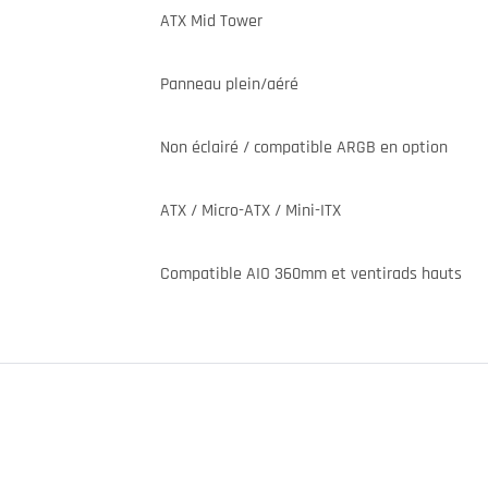
ATX Mid Tower
Panneau plein/aéré
Non éclairé / compatible ARGB en option
ATX / Micro-ATX / Mini-ITX
Compatible AIO 360mm et ventirads hauts