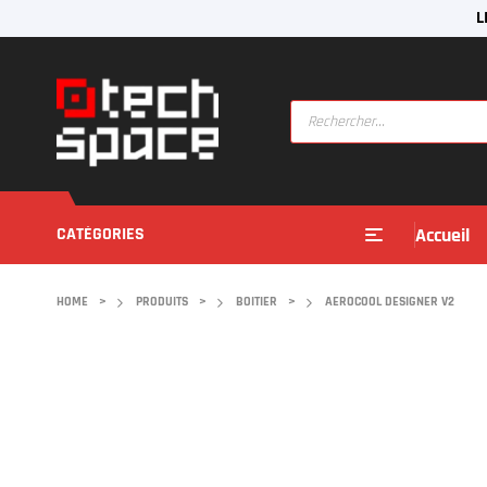
L
CATÉGORIES
Accueil
HOME
>
PRODUITS
>
BOITIER
>
AEROCOOL DESIGNER V2