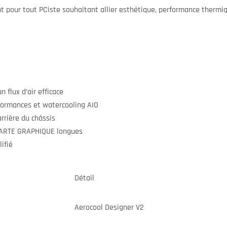
t pour tout PCiste souhaitant allier esthétique, performance thermiqu
 flux d’air efficace
ormances et watercooling AIO
rrière du châssis
CARTE GRAPHIQUE longues
ifié
Détail
Aerocool Designer V2