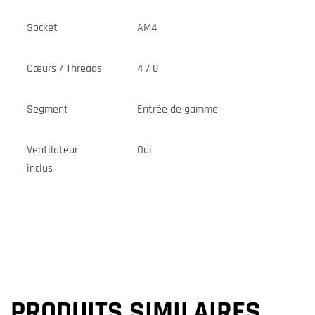
Socket
AM4
Cœurs / Threads
4 / 8
Segment
Entrée de gamme
Ventilateur
Oui
inclus
PRODUITS SIMILAIRES