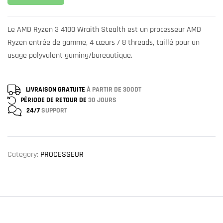
Le AMD Ryzen 3 4100 Wraith Stealth est un processeur AMD
Ryzen entrée de gamme, 4 cœurs / 8 threads, taillé pour un
usage polyvalent gaming/bureautique.
LIVRAISON GRATUITE
À PARTIR DE 300DT
PÉRIODE DE RETOUR DE
30 JOURS
24/7
SUPPORT
Category:
PROCESSEUR