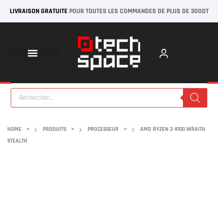
LIVRAISON GRATUITE
POUR TOUTES LES COMMANDES DE PLUS DE 300DT
HOME
>
PRODUITS
>
PROCESSEUR
>
AMD RYZEN 3 4100 WRAITH
STEALTH