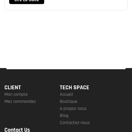
CLIENT
TECH SPACE
Mon compte
Accueil
Mes commandes
Boutique
a propos nous
Blog
Contactez-nous
Contact Us