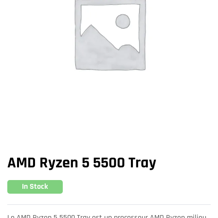
AMD Ryzen 5 5500 Tray
In Stock
Le AMD Ryzen 5 5500 Tray est un processeur AMD Ryzen milieu