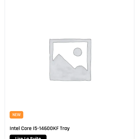
NEW
Intel Core I5-14600KF Tray
Lire La Suite