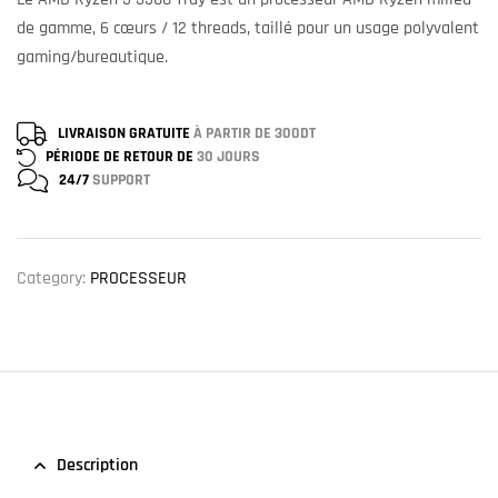
de gamme, 6 cœurs / 12 threads, taillé pour un usage polyvalent
gaming/bureautique.
LIVRAISON GRATUITE
À PARTIR DE 300DT
PÉRIODE DE RETOUR DE
30 JOURS
24/7
SUPPORT
Category:
PROCESSEUR
Description