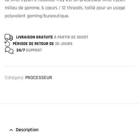
milieu de gamme, 6 cœurs / 12 threads, taillé pour un usage
polyvalent gaming/bureautique.
LIVRAISON GRATUITE
À PARTIR DE 300DT
PÉRIODE DE RETOUR DE
30 JOURS
24/7
SUPPORT
Category:
PROCESSEUR
Description