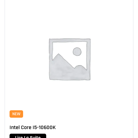
NEW
Intel Core I5-10600K
Lire La Suite