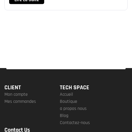
CLIENT
TECH SPACE
Mon compte
Accueil
Mes commandes
Boutique
a propos nous
Blog
Contactez-nous
Contact Us