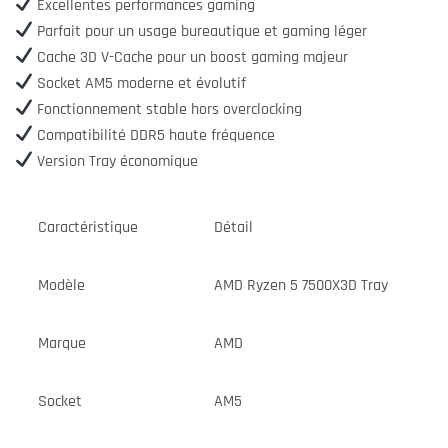
Excellentes performances gaming
Parfait pour un usage bureautique et gaming léger
Cache 3D V-Cache pour un boost gaming majeur
Socket AM5 moderne et évolutif
Fonctionnement stable hors overclocking
Compatibilité DDR5 haute fréquence
Version Tray économique
Caractéristique
Détail
Modèle
AMD Ryzen 5 7500X3D Tray
Marque
AMD
Socket
AM5