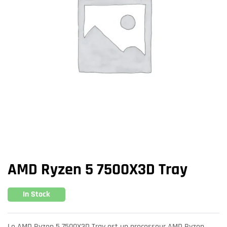
AMD Ryzen 5 7500X3D Tray
In Stock
Le AMD Ryzen 5 7500X3D Tray est un processeur AMD Ryzen