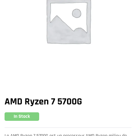
AMD Ryzen 7 5700G
In Stock
Le AMD Ryzen 7 5700G est un processeur AMD Ryzen milieu de