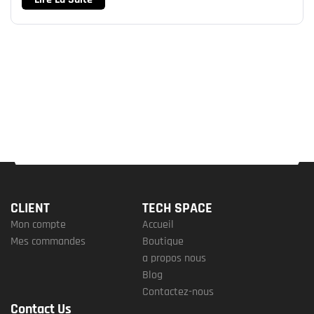
CLIENT
TECH SPACE
Mon compte
Accueil
Mes commandes
Boutique
a propos nous
Blog
Contactez-nous
Contact Us