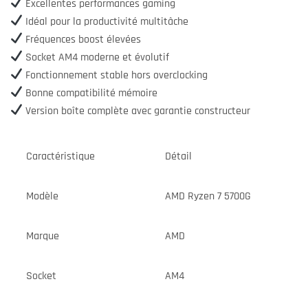
Excellentes performances gaming
Idéal pour la productivité multitâche
Fréquences boost élevées
Socket AM4 moderne et évolutif
Fonctionnement stable hors overclocking
Bonne compatibilité mémoire
Version boîte complète avec garantie constructeur
Caractéristique
Détail
Modèle
AMD Ryzen 7 5700G
Marque
AMD
Socket
AM4