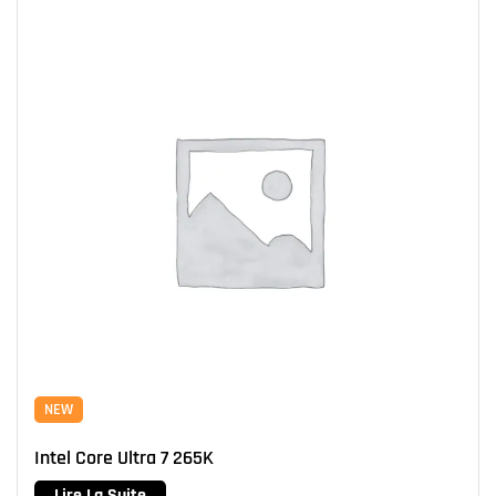
NEW
Intel Core Ultra 7 265K
Lire La Suite