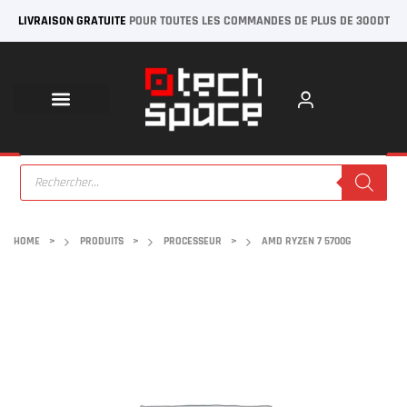
LIVRAISON GRATUITE
POUR TOUTES LES COMMANDES DE PLUS DE 300DT
HOME
>
PRODUITS
>
PROCESSEUR
>
AMD RYZEN 7 5700G