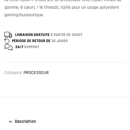
gamme, 8 cœurs / 16 threads, taillé pour un usage polyvalent
gaming/bureautique.
LIVRAISON GRATUITE
À PARTIR DE 300DT
PÉRIODE DE RETOUR DE
30 JOURS
24/7
SUPPORT
Category:
PROCESSEUR
Description