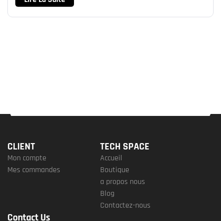
CLIENT
TECH SPACE
Mon compte
Accueil
Mes commandes
Boutique
a propos nous
Blog
Contactez-nous
Contact Us