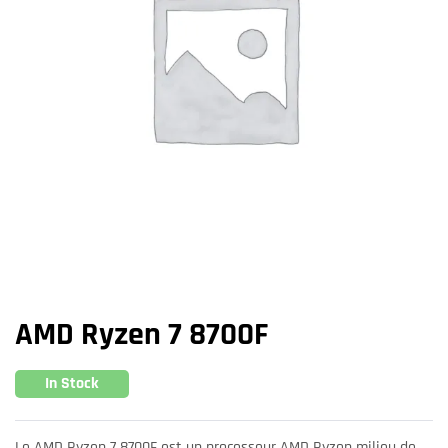
AMD Ryzen 7 8700F
In Stock
Le AMD Ryzen 7 8700F est un processeur AMD Ryzen milieu de