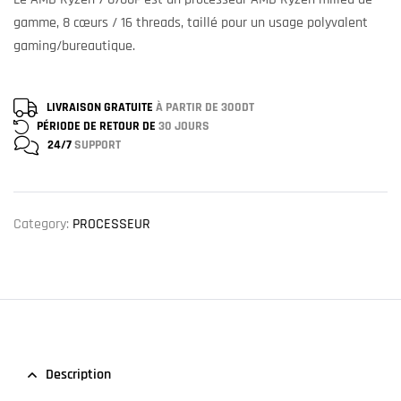
gamme, 8 cœurs / 16 threads, taillé pour un usage polyvalent
gaming/bureautique.
LIVRAISON GRATUITE
À PARTIR DE 300DT
PÉRIODE DE RETOUR DE
30 JOURS
24/7
SUPPORT
Category:
PROCESSEUR
Description