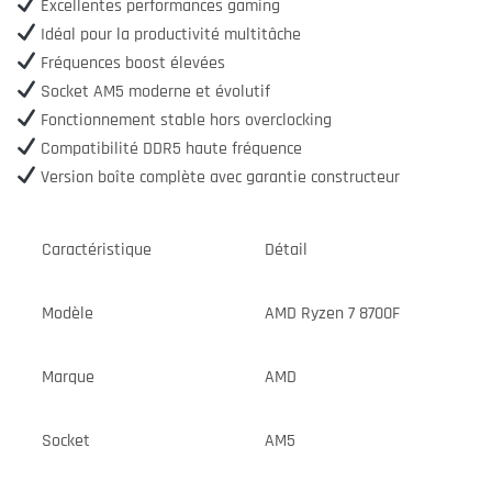
Excellentes performances gaming
Idéal pour la productivité multitâche
Fréquences boost élevées
Socket AM5 moderne et évolutif
Fonctionnement stable hors overclocking
Compatibilité DDR5 haute fréquence
Version boîte complète avec garantie constructeur
Caractéristique
Détail
Modèle
AMD Ryzen 7 8700F
Marque
AMD
Socket
AM5