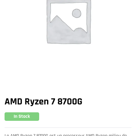
AMD Ryzen 7 8700G
In Stock
Le AMD Ryzen 7 8700G est un processeur AMD Ryzen milieu de