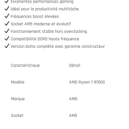
Excellentes performances gaming
Idéal pour la productivité multitâche
Fréquences boost élevées
Socket AM5 moderne et évolutif
Fonctionnement stable hors overclocking
Compatibilité DDR5 haute fréquence
Version boîte complète avec garantie constructeur
Caractéristique
Détail
Modèle
AMD Ryzen 7 8700G
Marque
AMD
Socket
AM5