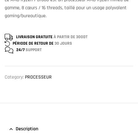
gamme, 8 cœurs / 16 threads, taillé pour un usage polyvalent
gaming/bureautique.
LIVRAISON GRATUITE
À PARTIR DE 300DT
PÉRIODE DE RETOUR DE
30 JOURS
24/7
SUPPORT
Category:
PROCESSEUR
Description