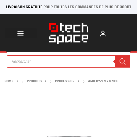
LIVRAISON GRATUITE
POUR TOUTES LES COMMANDES DE PLUS DE 300DT
HOME
>
PRODUITS
>
PROCESSEUR
>
AMD RYZEN 7 8700G