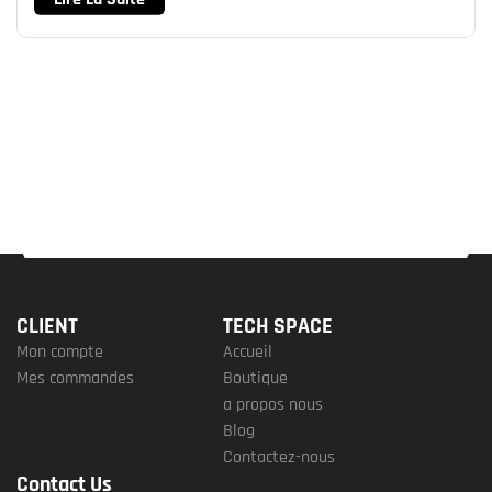
CLIENT
TECH SPACE
Mon compte
Accueil
Mes commandes
Boutique
a propos nous
Blog
Contactez-nous
Contact Us