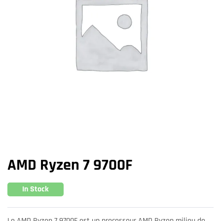
AMD Ryzen 7 9700F
In Stock
Le AMD Ryzen 7 9700F est un processeur AMD Ryzen milieu de