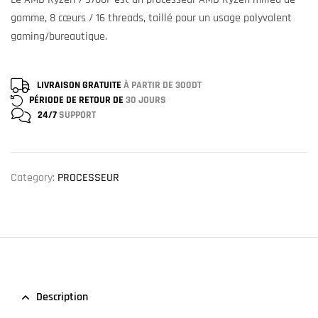
gamme, 8 cœurs / 16 threads, taillé pour un usage polyvalent
gaming/bureautique.
LIVRAISON GRATUITE
À PARTIR DE 300DT
PÉRIODE DE RETOUR DE
30 JOURS
24/7
SUPPORT
Category:
PROCESSEUR
Description