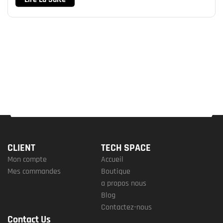
CLIENT
TECH SPACE
Mon compte
Accueil
Mes commandes
Boutique
a propos nous
Blog
Contactez-nous
Contact Us