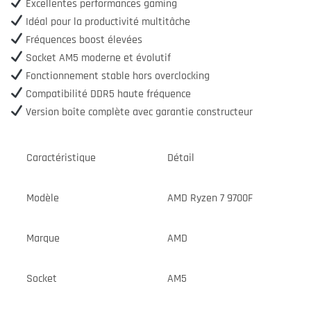
Excellentes performances gaming
Idéal pour la productivité multitâche
Fréquences boost élevées
Socket AM5 moderne et évolutif
Fonctionnement stable hors overclocking
Compatibilité DDR5 haute fréquence
Version boîte complète avec garantie constructeur
Caractéristique
Détail
Modèle
AMD Ryzen 7 9700F
Marque
AMD
Socket
AM5