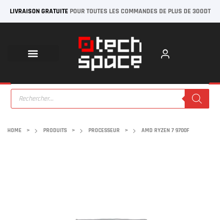
LIVRAISON GRATUITE
POUR TOUTES LES COMMANDES DE PLUS DE 300DT
HOME
>
PRODUITS
>
PROCESSEUR
>
AMD RYZEN 7 9700F