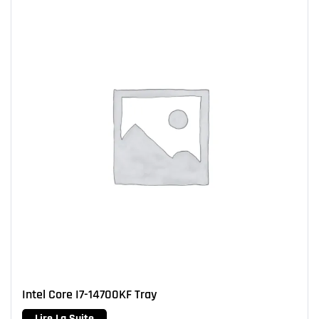
Intel Core I7-14700KF Tray
Lire La Suite