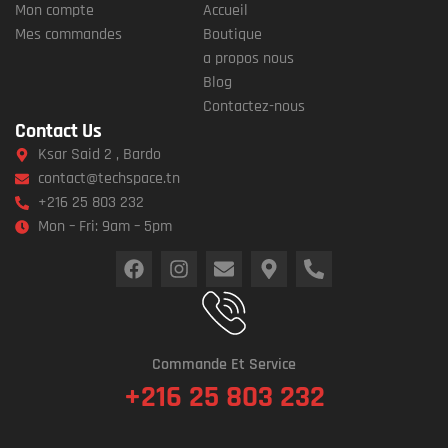
Mon compte
Accueil
Mes commandes
Boutique
a propos nous
Blog
Contactez-nous
Contact Us
Ksar Said 2 , Bardo
contact@techspace.tn
+216 25 803 232
Mon – Fri: 9am – 5pm
Commande Et Service
+216 25 803 232