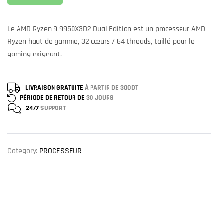
Le AMD Ryzen 9 9950X3D2 Dual Edition est un processeur AMD
Ryzen haut de gamme, 32 cœurs / 64 threads, taillé pour le
gaming exigeant.
LIVRAISON GRATUITE
À PARTIR DE 300DT
PÉRIODE DE RETOUR DE
30 JOURS
24/7
SUPPORT
Category:
PROCESSEUR