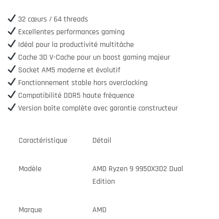
32 cœurs / 64 threads
Excellentes performances gaming
Idéal pour la productivité multitâche
Cache 3D V-Cache pour un boost gaming majeur
Socket AM5 moderne et évolutif
Fonctionnement stable hors overclocking
Compatibilité DDR5 haute fréquence
Version boîte complète avec garantie constructeur
Caractéristique
Détail
Modèle
AMD Ryzen 9 9950X3D2 Dual
Edition
Marque
AMD