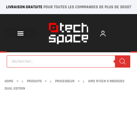
LIVRAISON GRATUITE
POUR TOUTES LES COMMANDES DE PLUS DE 300DT
HOME
>
PRODUITS
>
PROCESSEUR
>
AMD RYZEN 9 9950X3D2
DUAL EDITION