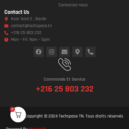
Contactez-nous
Contact Us
Ksar Said 2 , Bardo
contact@techspace.tn
+216 25 803 232
Mon – Fri: 9am – 5pm
Commande Et Service
+216 25 803 232
0
Copyright © 2024 Techspace TN. Tous droits réservés