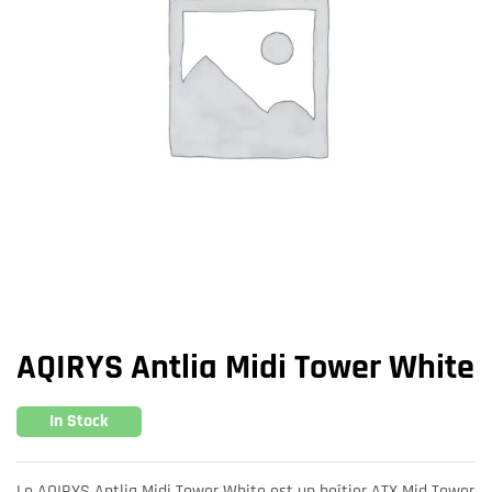
AQIRYS Antlia Midi Tower White
In Stock
Le AQIRYS Antlia Midi Tower White est un boîtier ATX Mid Tower