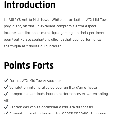
Introduction
Le
AQIRYS Antlia Midi Tower White
est un boîtier ATX Mid Tower
polyvalent, offrant un excellent compromis entre espace
interne, ventilation et esthétique gaming. Un choix pertinent
pour tout PCiste souhaitant allier esthétique, performance
thermique et fiabilité au quotidien.
Points Forts
Format ATX Mid Tower spacieux
Ventilation interne étudiée pour un flux d’air efficace
Compatible ventirads hautes performances et watercooling
AIO
Gestion des câbles optimisée à l’arrière du châssis
Compatibilité étendue avec les CARTE GRAPHIQUE longues