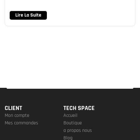
Lire La Suite
CLIENT
TECH SPACE
Mon compte
Accueil
Mes commandes
Boutique
a propos nous
Blog