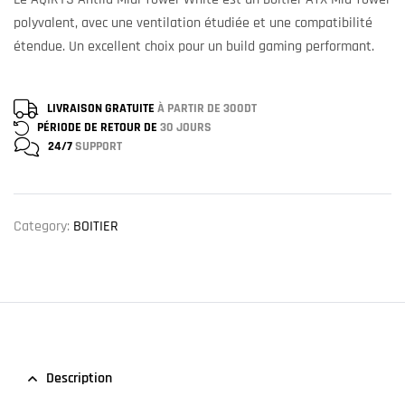
polyvalent, avec une ventilation étudiée et une compatibilité
étendue. Un excellent choix pour un build gaming performant.
LIVRAISON GRATUITE
À PARTIR DE 300DT
PÉRIODE DE RETOUR DE
30 JOURS
24/7
SUPPORT
Category:
BOITIER
Description