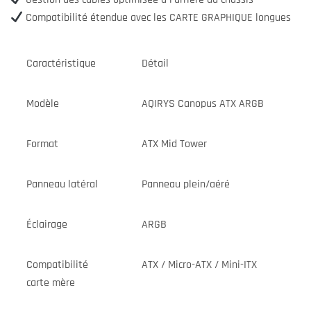
Compatibilité étendue avec les CARTE GRAPHIQUE longues
Caractéristique
Détail
Modèle
AQIRYS Canopus ATX ARGB
Format
ATX Mid Tower
Panneau latéral
Panneau plein/aéré
Éclairage
ARGB
Compatibilité
ATX / Micro-ATX / Mini-ITX
carte mère