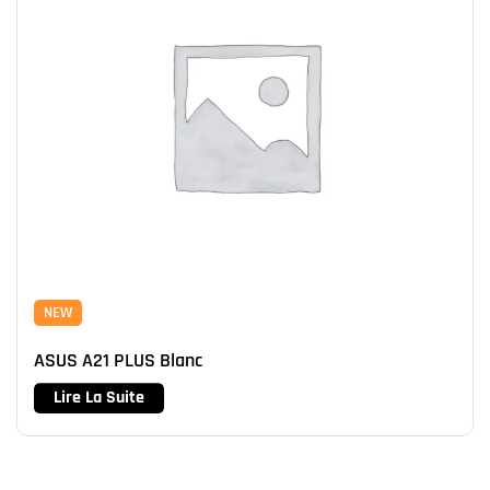
NEW
ASUS A21 PLUS Blanc
Lire La Suite