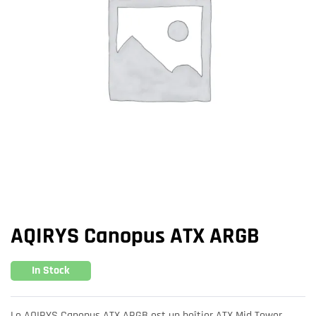
AQIRYS Canopus ATX ARGB
In Stock
Le AQIRYS Canopus ATX ARGB est un boîtier ATX Mid Tower