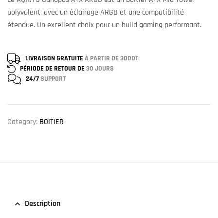
polyvalent, avec un éclairage ARGB et une compatibilité
étendue. Un excellent choix pour un build gaming performant.
LIVRAISON GRATUITE
À PARTIR DE 300DT
PÉRIODE DE RETOUR DE
30 JOURS
24/7
SUPPORT
Category:
BOITIER
Description