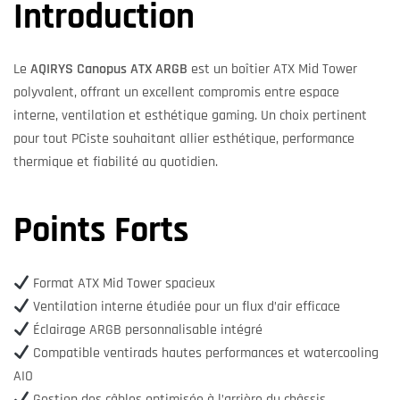
Introduction
Le
AQIRYS Canopus ATX ARGB
est un boîtier ATX Mid Tower
polyvalent, offrant un excellent compromis entre espace
interne, ventilation et esthétique gaming. Un choix pertinent
pour tout PCiste souhaitant allier esthétique, performance
thermique et fiabilité au quotidien.
Points Forts
Format ATX Mid Tower spacieux
Ventilation interne étudiée pour un flux d’air efficace
Éclairage ARGB personnalisable intégré
Compatible ventirads hautes performances et watercooling
AIO
Gestion des câbles optimisée à l’arrière du châssis