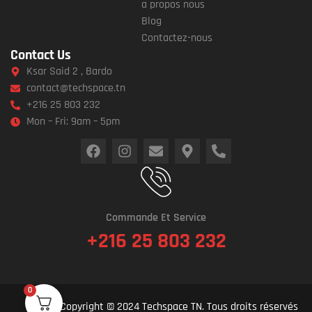
a propos nous
Blog
Contactez-nous
Contact Us
Ksar Said 2 , Bardo
contact@techspace.tn
+216 25 803 232
Mon – Fri: 9am – 5pm
Commande Et Service
+216 25 803 232
0
Copyright © 2024 Techspace TN. Tous droits réservés