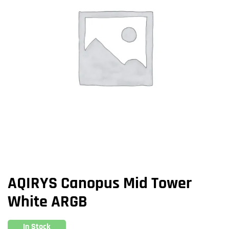
AQIRYS Canopus Mid Tower
White ARGB
In Stock