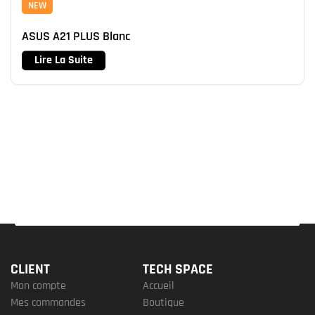
NEW
ASUS A21 PLUS Blanc
Lire La Suite
CLIENT
TECH SPACE
Mon compte
Accueil
Mes commandes
Boutique