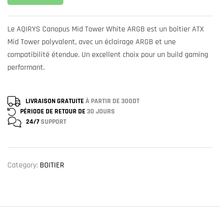
Le AQIRYS Canopus Mid Tower White ARGB est un boîtier ATX
Mid Tower polyvalent, avec un éclairage ARGB et une
compatibilité étendue. Un excellent choix pour un build gaming
performant.
LIVRAISON GRATUITE
À PARTIR DE 300DT
PÉRIODE DE RETOUR DE
30 JOURS
24/7
SUPPORT
Category:
BOITIER