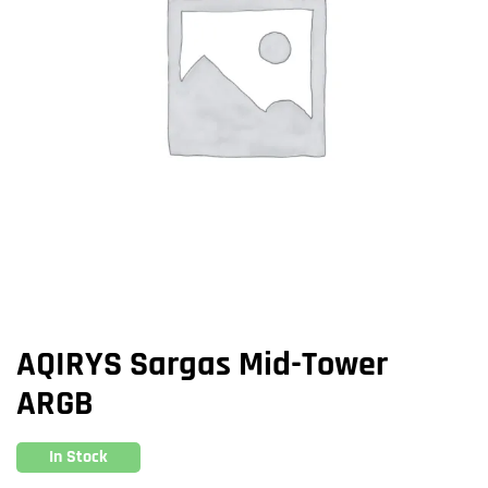
AQIRYS Sargas Mid-Tower
ARGB
In Stock