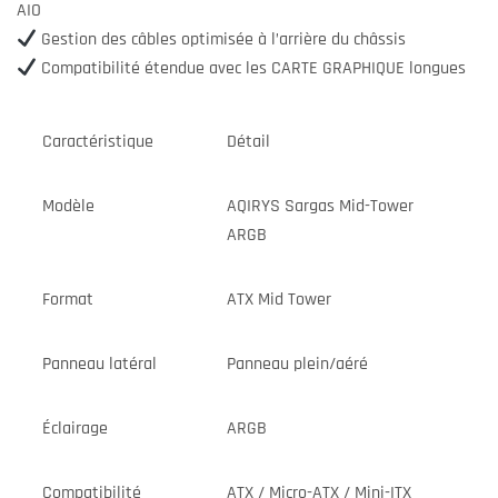
AIO
Gestion des câbles optimisée à l’arrière du châssis
Compatibilité étendue avec les CARTE GRAPHIQUE longues
Caractéristique
Détail
Modèle
AQIRYS Sargas Mid-Tower
ARGB
Format
ATX Mid Tower
Panneau latéral
Panneau plein/aéré
Éclairage
ARGB
Compatibilité
ATX / Micro-ATX / Mini-ITX