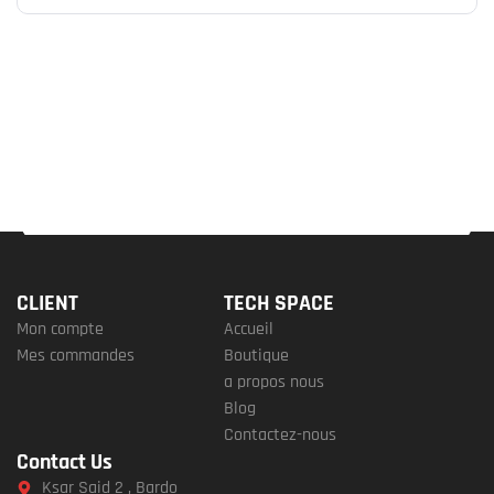
CLIENT
TECH SPACE
Mon compte
Accueil
Mes commandes
Boutique
a propos nous
Blog
Contactez-nous
Contact Us
Ksar Said 2 , Bardo