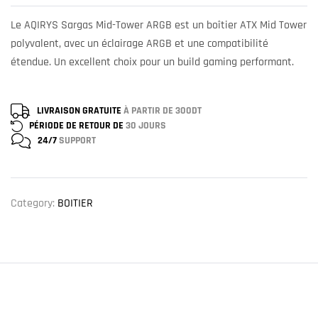
Le AQIRYS Sargas Mid-Tower ARGB est un boîtier ATX Mid Tower
polyvalent, avec un éclairage ARGB et une compatibilité
étendue. Un excellent choix pour un build gaming performant.
LIVRAISON GRATUITE
À PARTIR DE 300DT
PÉRIODE DE RETOUR DE
30 JOURS
24/7
SUPPORT
Category:
BOITIER