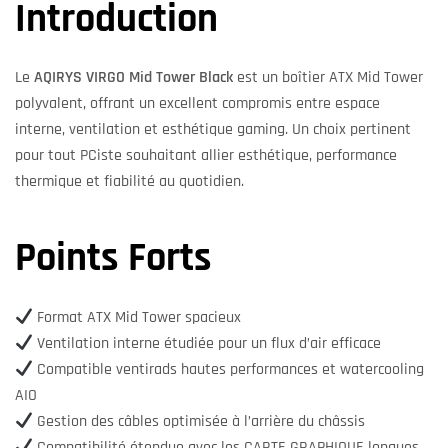
Introduction
Le
AQIRYS VIRGO Mid Tower Black
est un boîtier ATX Mid Tower
polyvalent, offrant un excellent compromis entre espace
interne, ventilation et esthétique gaming. Un choix pertinent
pour tout PCiste souhaitant allier esthétique, performance
thermique et fiabilité au quotidien.
Points Forts
Format ATX Mid Tower spacieux
Ventilation interne étudiée pour un flux d’air efficace
Compatible ventirads hautes performances et watercooling
AIO
Gestion des câbles optimisée à l’arrière du châssis
Compatibilité étendue avec les CARTE GRAPHIQUE longues