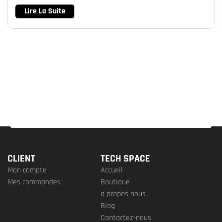
Lire La Suite
CLIENT
TECH SPACE
Mon compte
Accueil
Mes commandes
Boutique
a propos nous
Blog
Contactez-nous