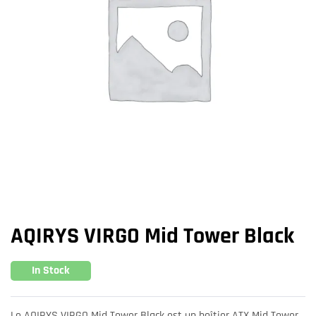
AQIRYS VIRGO Mid Tower Black
In Stock
Le AQIRYS VIRGO Mid Tower Black est un boîtier ATX Mid Tower