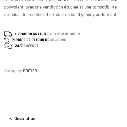
polyvalent, avec une ventilation étudiée et une compatibilité
étendue. Un excellent choix pour un build gaming performant.
LIVRAISON GRATUITE
À PARTIR DE 300DT
PÉRIODE DE RETOUR DE
30 JOURS
24/7
SUPPORT
Category:
BOITIER
Description