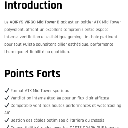
Introduction
Le
AQIRYS VIRGO Mid Tower Black
est un boîtier ATX Mid Tower
polyvalent, offrant un excellent compromis entre espace
interne, ventilation et esthétique gaming. Un choix pertinent
pour tout PCiste souhaitant allier esthétique, performance
thermique et fiabilité au quotidien.
Points Forts
Format ATX Mid Tower spacieux
Ventilation interne étudiée pour un flux d’air efficace
Compatible ventirads hautes performances et watercooling
AIO
Gestion des câbles optimisée à l’arrière du châssis
Compatibilité étendue avec les CARTE GRAPHIQUE longues