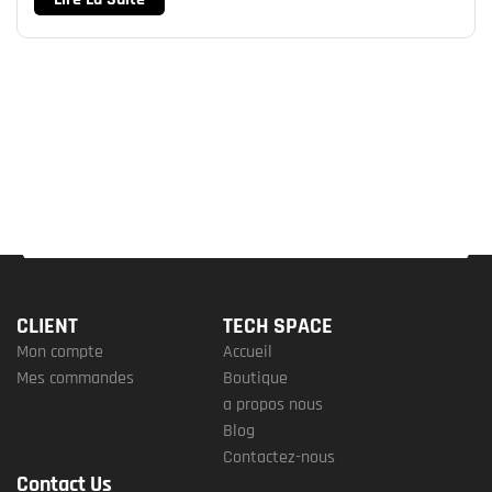
CLIENT
TECH SPACE
Mon compte
Accueil
Mes commandes
Boutique
a propos nous
Blog
Contactez-nous
Contact Us