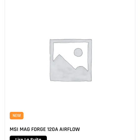
NEW
MSI MAG FORGE 120A AIRFLOW
Lire La Suite