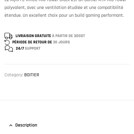
polyvalent, avec une ventilation étudiée et une compatibilité
étendue. Un excellent choix pour un build gaming performant.
LIVRAISON GRATUITE
À PARTIR DE 300DT
PÉRIODE DE RETOUR DE
30 JOURS
24/7
SUPPORT
Category:
BOITIER
Description