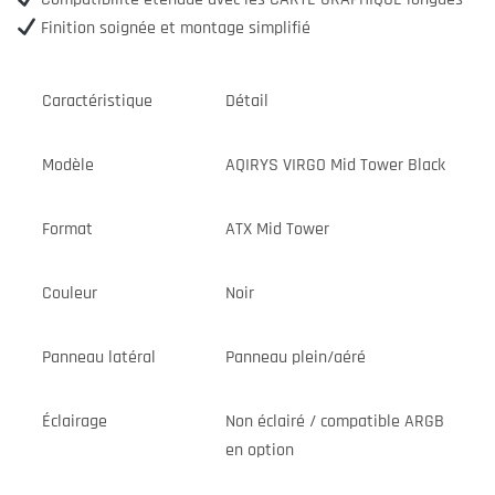
Finition soignée et montage simplifié
Caractéristique
Détail
Modèle
AQIRYS VIRGO Mid Tower Black
Format
ATX Mid Tower
Couleur
Noir
Panneau latéral
Panneau plein/aéré
Éclairage
Non éclairé / compatible ARGB
en option