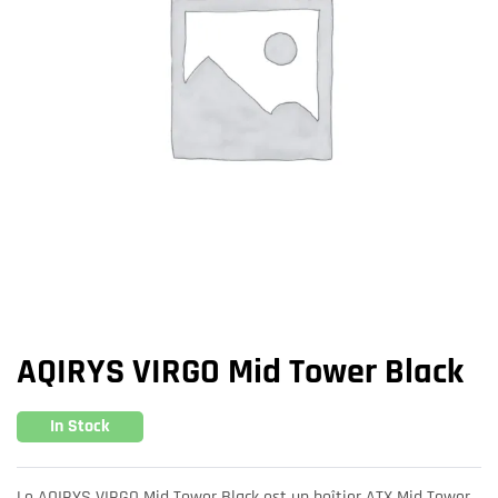
AQIRYS VIRGO Mid Tower Black
In Stock
Le AQIRYS VIRGO Mid Tower Black est un boîtier ATX Mid Tower