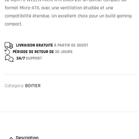
format Micro-ATX, avec une ventilation étudiée et une
compatibilité étendue. Un excellent choix pour un build gaming
compact.
LIVRAISON GRATUITE
À PARTIR DE 300DT
PÉRIODE DE RETOUR DE
30 JOURS
24/7
SUPPORT
Category:
BOITIER
Description