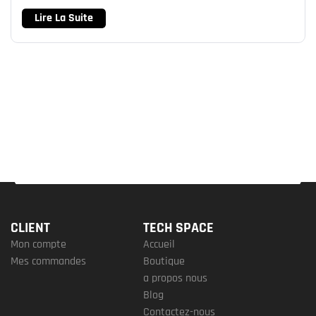
Lire La Suite
CLIENT
TECH SPACE
Mon compte
Accueil
Mes commandes
Boutique
a propos nous
Blog
Contactez-nous