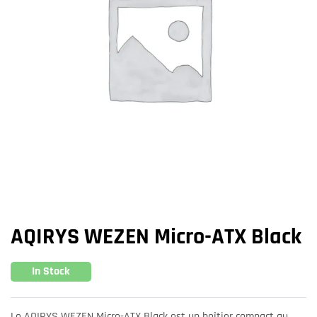
AQIRYS WEZEN Micro-ATX Black
In Stock
Le AQIRYS WEZEN Micro-ATX Black est un boîtier compact au