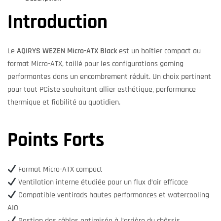
Introduction
Le
AQIRYS WEZEN Micro-ATX Black
est un boîtier compact au
format Micro-ATX, taillé pour les configurations gaming
performantes dans un encombrement réduit. Un choix pertinent
pour tout PCiste souhaitant allier esthétique, performance
thermique et fiabilité au quotidien.
Points Forts
Format Micro-ATX compact
Ventilation interne étudiée pour un flux d’air efficace
Compatible ventirads hautes performances et watercooling
AIO
Gestion des câbles optimisée à l’arrière du châssis