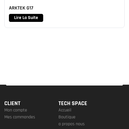
ARKTEK G17
Lire La Suite
CLIENT
TECH SPACE
Mon compte
Accueil
Mes commandes
Boutique
a propos nous