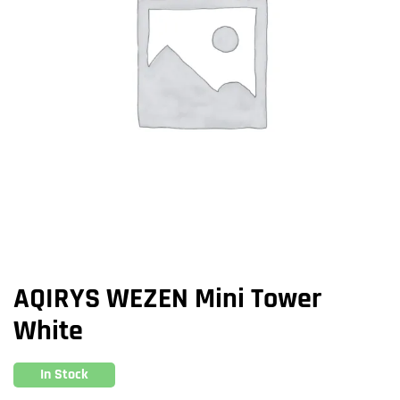
AQIRYS WEZEN Mini Tower
White
In Stock