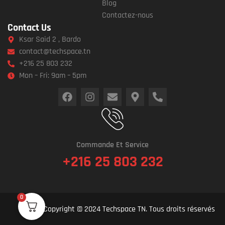
Blog
Contactez-nous
Contact Us
Ksar Said 2 , Bardo
contact@techspace.tn
+216 25 803 232
Mon – Fri: 9am – 5pm
Commande Et Service
+216 25 803 232
0
Copyright © 2024 Techspace TN. Tous droits réservés