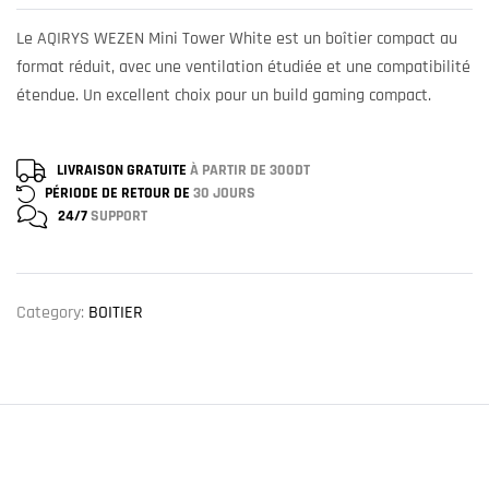
Le AQIRYS WEZEN Mini Tower White est un boîtier compact au
format réduit, avec une ventilation étudiée et une compatibilité
étendue. Un excellent choix pour un build gaming compact.
LIVRAISON GRATUITE
À PARTIR DE 300DT
PÉRIODE DE RETOUR DE
30 JOURS
24/7
SUPPORT
Category:
BOITIER