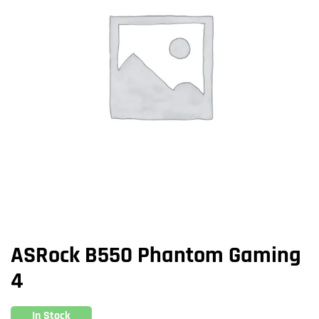
ASRock B550 Phantom Gaming
4
In Stock