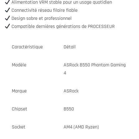
Alimentation VRM stable pour un usage quotidien
Connectivité réseau filaire fiable
Design sobre et professionnel
Compatible dernières générations de PROCESSEUR
Caractéristique
Détail
Modèle
ASRock B550 Phantom Gaming
4
Marque
ASRock
Chipset
B550
Socket
AM4 (AMD Ryzen)