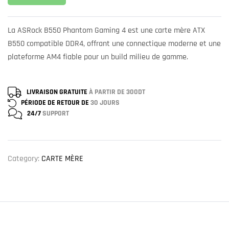
La ASRock B550 Phantom Gaming 4 est une carte mère ATX
B550 compatible DDR4, offrant une connectique moderne et une
plateforme AM4 fiable pour un build milieu de gamme.
LIVRAISON GRATUITE
À PARTIR DE 300DT
PÉRIODE DE RETOUR DE
30 JOURS
24/7
SUPPORT
Category:
CARTE MÈRE