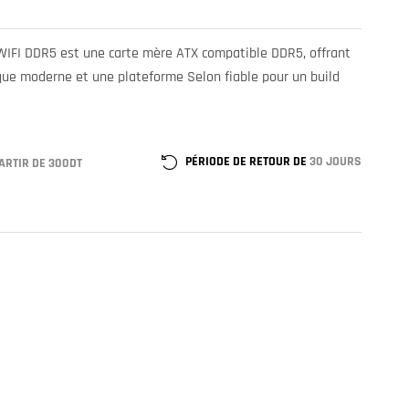
FI DDR5 est une carte mère ATX compatible DDR5, offrant
ique moderne et une plateforme Selon fiable pour un build
PÉRIODE DE RETOUR DE
30 JOURS
ARTIR DE 300DT