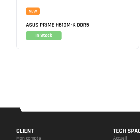
NEW
ASUS PRIME H610M-K DDR5
In Stock
CLIENT
TECH SPA
Mon compte
Accueil