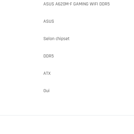
ASUS A620M-F GAMING WIFI DDR5
ASUS
Selon chipset
DDR5
ATX
Oui