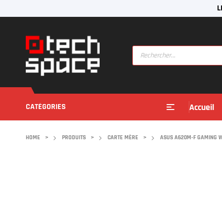
L
CATÉGORIES
Accueil
HOME
>
PRODUITS
>
CARTE MÈRE
>
ASUS A620M-F GAMING W