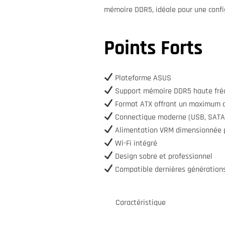
mémoire DDR5, idéale pour une conf
Points Forts
Plateforme ASUS
Support mémoire DDR5 haute fré
Format ATX offrant un maximum d
Connectique moderne (USB, SATA
Alimentation VRM dimensionnée po
Wi-Fi intégré
Design sobre et professionnel
Compatible dernières génératio
Caractéristique