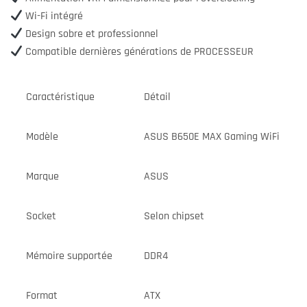
Wi-Fi intégré
Design sobre et professionnel
Compatible dernières générations de PROCESSEUR
Caractéristique
Détail
Modèle
ASUS B650E MAX Gaming WiFi
Marque
ASUS
Socket
Selon chipset
Mémoire supportée
DDR4
Format
ATX