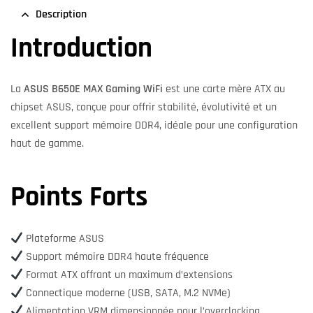
Description
Introduction
La
ASUS B650E MAX Gaming WiFi
est une carte mère ATX au
chipset ASUS, conçue pour offrir stabilité, évolutivité et un
excellent support mémoire DDR4, idéale pour une configuration
haut de gamme.
Points Forts
Plateforme ASUS
Support mémoire DDR4 haute fréquence
Format ATX offrant un maximum d’extensions
Connectique moderne (USB, SATA, M.2 NVMe)
Alimentation VRM dimensionnée pour l’overclocking