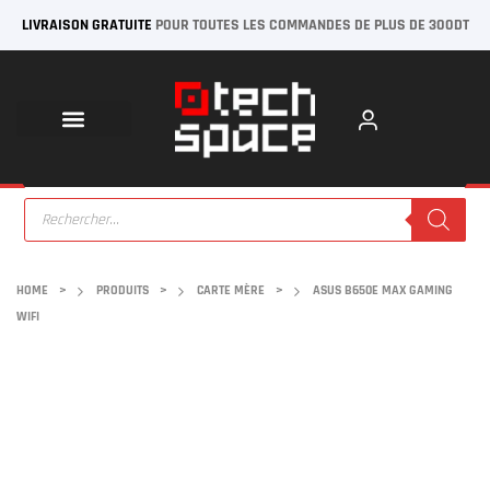
LIVRAISON GRATUITE
POUR TOUTES LES COMMANDES DE PLUS DE 300DT
HOME
>
PRODUITS
>
CARTE MÈRE
>
ASUS B650E MAX GAMING
WIFI