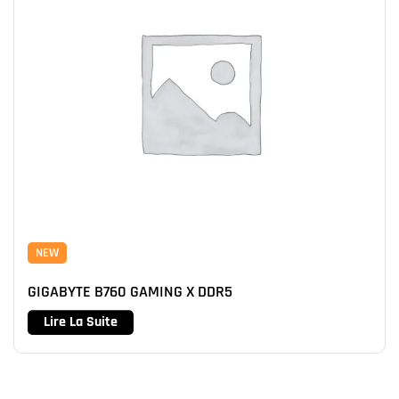
NEW
GIGABYTE B760 GAMING X DDR5
Lire La Suite