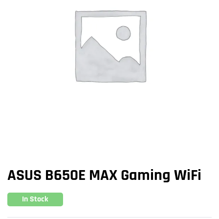
ASUS B650E MAX Gaming WiFi
In Stock