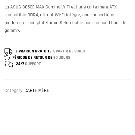
La ASUS B650E MAX Gaming WiFi est une carte mère ATX
compatible DDR4, offrant Wi-Fi intégré, une connectique
moderne et une plateforme Selon fiable pour un build haut de
gamme.
LIVRAISON GRATUITE
À PARTIR DE 300DT
PÉRIODE DE RETOUR DE
30 JOURS
24/7
SUPPORT
Category:
CARTE MÈRE