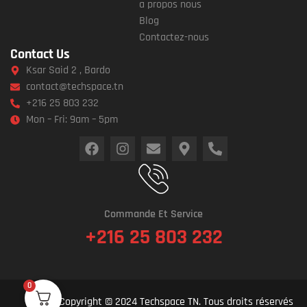
a propos nous
Blog
Contactez-nous
Contact Us
Ksar Said 2 , Bardo
contact@techspace.tn
+216 25 803 232
Mon – Fri: 9am – 5pm
Commande Et Service
+216 25 803 232
0
Copyright © 2024 Techspace TN. Tous droits réservés