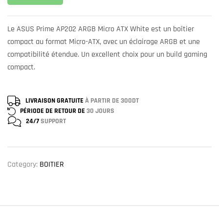
Le ASUS Prime AP202 ARGB Micro ATX White est un boîtier
compact au format Micro-ATX, avec un éclairage ARGB et une
compatibilité étendue. Un excellent choix pour un build gaming
compact.
LIVRAISON GRATUITE
À PARTIR DE 300DT
PÉRIODE DE RETOUR DE
30 JOURS
24/7
SUPPORT
Category:
BOITIER