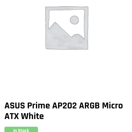
ASUS Prime AP202 ARGB Micro
ATX White
In Stock