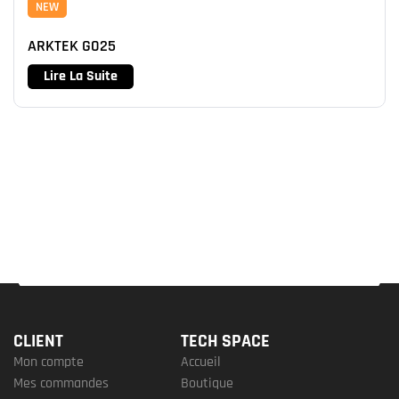
NEW
ARKTEK G025
Lire La Suite
CLIENT
TECH SPACE
Mon compte
Accueil
Mes commandes
Boutique