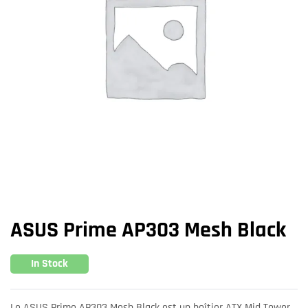
ASUS Prime AP303 Mesh Black
In Stock
Le ASUS Prime AP303 Mesh Black est un boîtier ATX Mid Tower