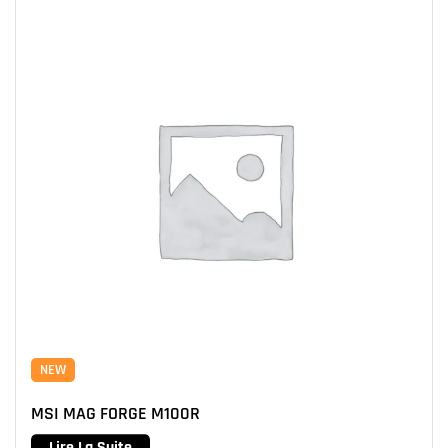
NEW
MSI MAG FORGE M100R
Lire La Suite