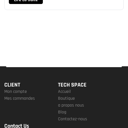
CLIENT
TECH SPACE
Mon compte
Accueil
Mes commandes
Boutique
a propos nous
Blog
Contactez-nous
Contact Us