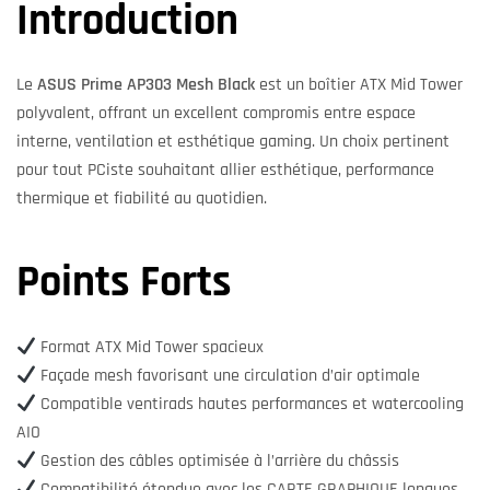
Introduction
Le
ASUS Prime AP303 Mesh Black
est un boîtier ATX Mid Tower
polyvalent, offrant un excellent compromis entre espace
interne, ventilation et esthétique gaming. Un choix pertinent
pour tout PCiste souhaitant allier esthétique, performance
thermique et fiabilité au quotidien.
Points Forts
Format ATX Mid Tower spacieux
Façade mesh favorisant une circulation d’air optimale
Compatible ventirads hautes performances et watercooling
AIO
Gestion des câbles optimisée à l’arrière du châssis
Compatibilité étendue avec les CARTE GRAPHIQUE longues