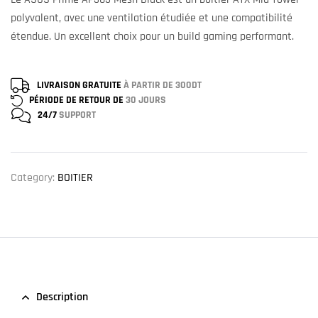
polyvalent, avec une ventilation étudiée et une compatibilité
étendue. Un excellent choix pour un build gaming performant.
LIVRAISON GRATUITE
À PARTIR DE 300DT
PÉRIODE DE RETOUR DE
30 JOURS
24/7
SUPPORT
Category:
BOITIER
Description