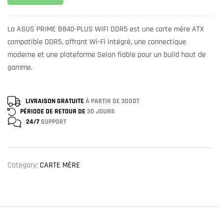
La ASUS PRIME B840-PLUS WIFI DDR5 est une carte mère ATX
compatible DDR5, offrant Wi-Fi intégré, une connectique
moderne et une plateforme Selon fiable pour un build haut de
gamme.
LIVRAISON GRATUITE
À PARTIR DE 300DT
PÉRIODE DE RETOUR DE
30 JOURS
24/7
SUPPORT
Category:
CARTE MÈRE