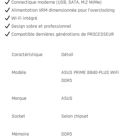
Connectique moderne (USB, SATA, M.2 NVMe)
Alimentation VRM dimensionnée pour l’overclocking
Wi-Fi intégré
Design sobre et professionnel
Compatible dernières générations de PROCESSEUR
Caractéristique
Détail
Modèle
ASUS PRIME B840-PLUS WIFI
DDR5
Marque
ASUS
Socket
Selon chipset
Mémoire
DDR5