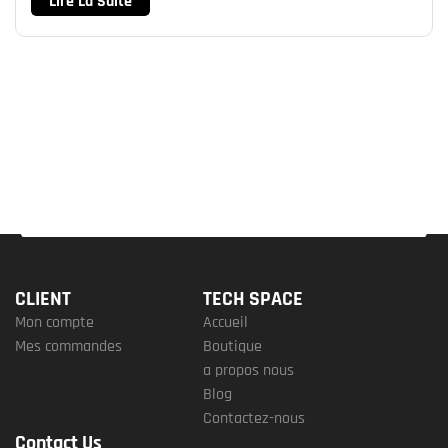
Lire La Suite
CLIENT
TECH SPACE
Mon compte
Accueil
Mes commandes
Boutique
a propos nous
Blog
Contactez-nous
Contact Us