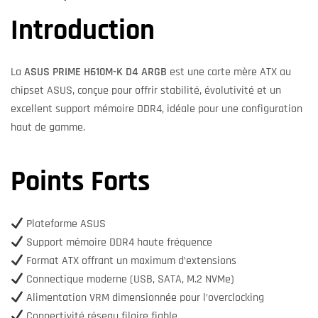
Introduction
La
ASUS PRIME H610M-K D4 ARGB
est une carte mère ATX au
chipset ASUS, conçue pour offrir stabilité, évolutivité et un
excellent support mémoire DDR4, idéale pour une configuration
haut de gamme.
Points Forts
Plateforme ASUS
Support mémoire DDR4 haute fréquence
Format ATX offrant un maximum d’extensions
Connectique moderne (USB, SATA, M.2 NVMe)
Alimentation VRM dimensionnée pour l’overclocking
Connectivité réseau filaire fiable