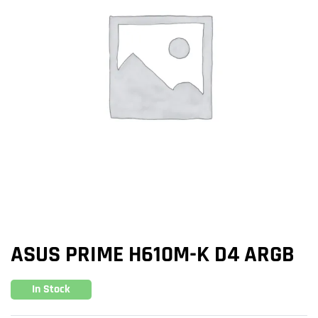
ASUS PRIME H610M-K D4 ARGB
In Stock