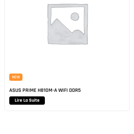
NEW
ASUS PRIME H810M-A WIFI DDR5
Lire La Suite