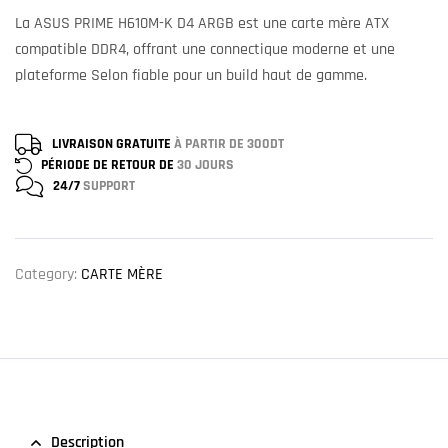
La ASUS PRIME H610M-K D4 ARGB est une carte mère ATX
compatible DDR4, offrant une connectique moderne et une
plateforme Selon fiable pour un build haut de gamme.
LIVRAISON GRATUITE
À PARTIR DE 300DT
PÉRIODE DE RETOUR DE
30 JOURS
24/7
SUPPORT
Category:
CARTE MÈRE
Description