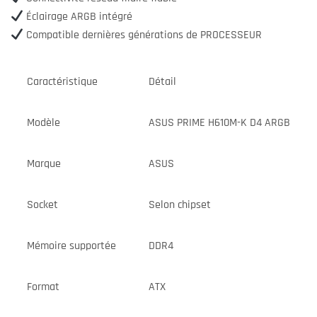
Éclairage ARGB intégré
Compatible dernières générations de PROCESSEUR
Caractéristique
Détail
Modèle
ASUS PRIME H610M-K D4 ARGB
Marque
ASUS
Socket
Selon chipset
Mémoire supportée
DDR4
Format
ATX