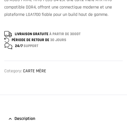
compatible DDR4, offrant une connectique moderne et une
plateforme LGA1700 fiable pour un build haut de gamme.
LIVRAISON GRATUITE
À PARTIR DE 300DT
PÉRIODE DE RETOUR DE
30 JOURS
24/7
SUPPORT
Category:
CARTE MÈRE
Description