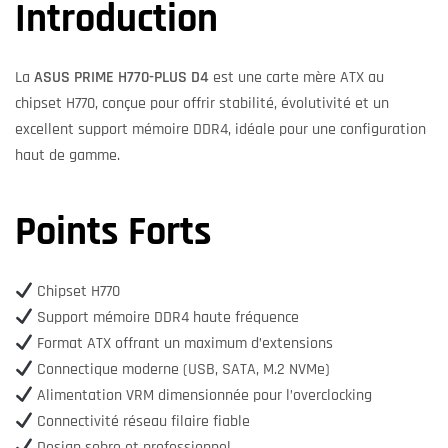
Introduction
La
ASUS PRIME H770-PLUS D4
est une carte mère ATX au
chipset H770, conçue pour offrir stabilité, évolutivité et un
excellent support mémoire DDR4, idéale pour une configuration
haut de gamme.
Points Forts
Chipset H770
Support mémoire DDR4 haute fréquence
Format ATX offrant un maximum d’extensions
Connectique moderne (USB, SATA, M.2 NVMe)
Alimentation VRM dimensionnée pour l’overclocking
Connectivité réseau filaire fiable
Design sobre et professionnel