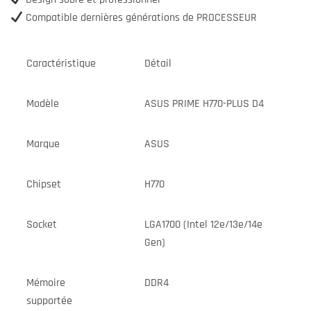
Compatible dernières générations de PROCESSEUR
Caractéristique
Détail
Modèle
ASUS PRIME H770-PLUS D4
Marque
ASUS
Chipset
H770
Socket
LGA1700 (Intel 12e/13e/14e
Gen)
Mémoire
DDR4
supportée