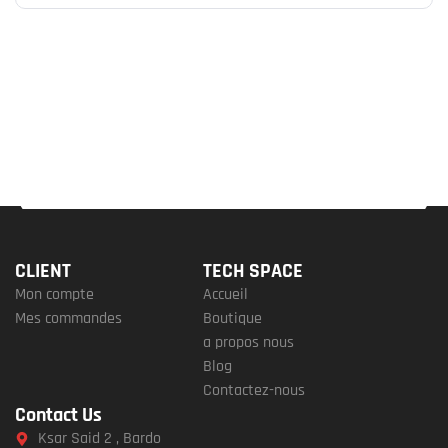
CLIENT
TECH SPACE
Mon compte
Accueil
Mes commandes
Boutique
a propos nous
Blog
Contactez-nous
Contact Us
Ksar Said 2 , Bardo