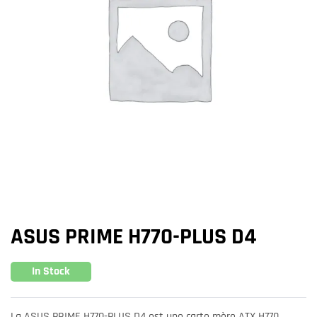
ASUS PRIME H770-PLUS D4
In Stock
La ASUS PRIME H770-PLUS D4 est une carte mère ATX H770