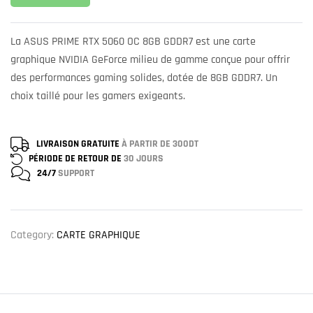
La ASUS PRIME RTX 5060 OC 8GB GDDR7 est une carte
graphique NVIDIA GeForce milieu de gamme conçue pour offrir
des performances gaming solides, dotée de 8GB GDDR7. Un
choix taillé pour les gamers exigeants.
LIVRAISON GRATUITE
À PARTIR DE 300DT
PÉRIODE DE RETOUR DE
30 JOURS
24/7
SUPPORT
Category:
CARTE GRAPHIQUE