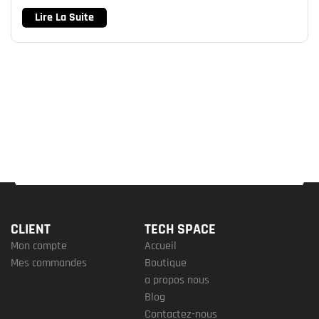
Lire La Suite
CLIENT
TECH SPACE
Mon compte
Accueil
Mes commandes
Boutique
a propos nous
Blog
Contactez-nous