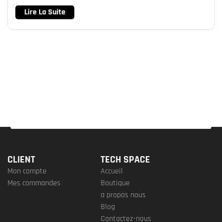
Lire La Suite
CLIENT
TECH SPACE
Mon compte
Accueil
Mes commandes
Boutique
a propos nous
Blog
Contactez-nous