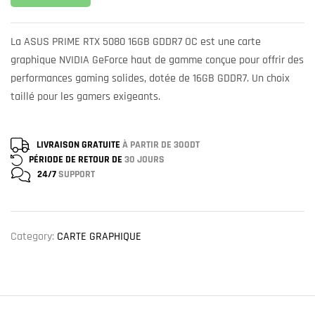
La ASUS PRIME RTX 5080 16GB GDDR7 OC est une carte
graphique NVIDIA GeForce haut de gamme conçue pour offrir des
performances gaming solides, dotée de 16GB GDDR7. Un choix
taillé pour les gamers exigeants.
LIVRAISON GRATUITE
À PARTIR DE 300DT
PÉRIODE DE RETOUR DE
30 JOURS
24/7
SUPPORT
Category:
CARTE GRAPHIQUE