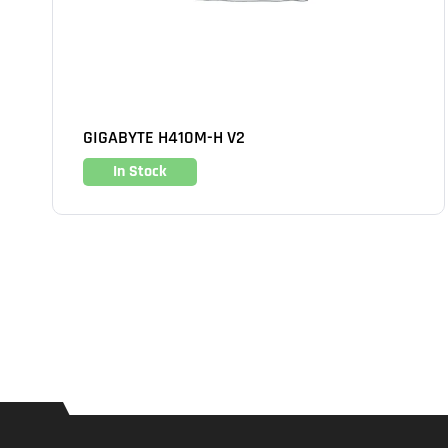
GIGABYTE H410M-H V2
In Stock