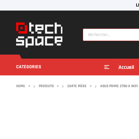
L
CATÉGORIES
Accueil
HOME
>
PRODUITS
>
CARTE MÈRE
>
ASUS PRIME Z790-A WIFI