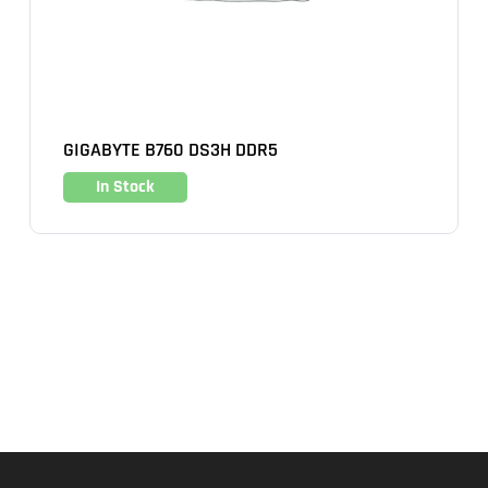
GIGABYTE B760 DS3H DDR5
In Stock