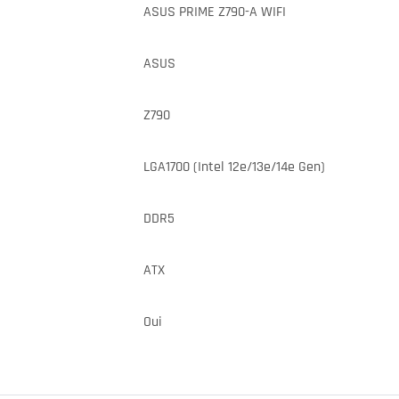
ASUS PRIME Z790-A WIFI
ASUS
Z790
LGA1700 (Intel 12e/13e/14e Gen)
DDR5
ATX
Oui