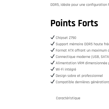
DDR5, idéale pour une configuration
Points Forts
Chipset Z790
Support mémoire DDR5 haute fré
Format ATX offrant un maximum d
Connectique moderne (USB, SATA
Alimentation VRM dimensionnée po
Wi-Fi intégré
Design sobre et professionnel
Compatible dernières génératio
Caractéristique