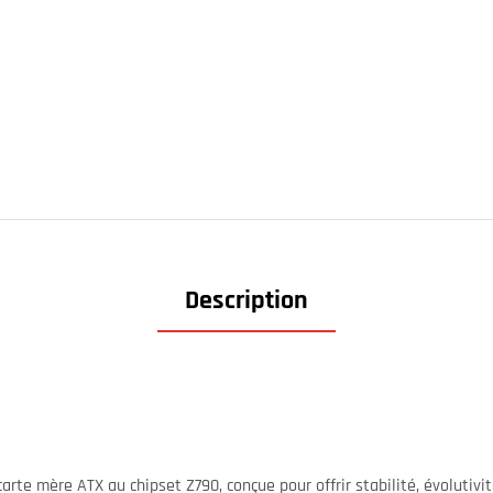
Description
arte mère ATX au chipset Z790, conçue pour offrir stabilité, évolutiv