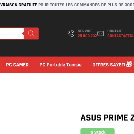
IVRAISON GRATUITE
POUR TOUTES LES COMMANDES DE PLUS DE 300
SERVICE
CONTACT
25 803 232
CONTACT@TECH
PC GAMER
PC Portable Tunisie
OFFRES SAYEFI
ASUS PRIME Z
In Stock