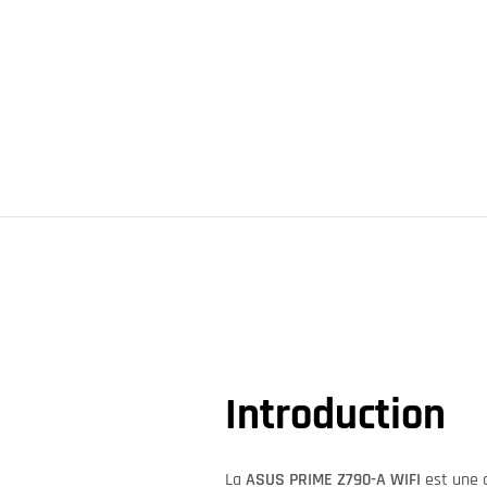
Introduction
La
ASUS PRIME Z790-A WIFI
est une c