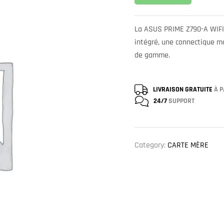
La ASUS PRIME Z790-A WIFI 
intégré, une connectique m
de gamme.
LIVRAISON GRATUITE
À P
24/7
SUPPORT
Category:
CARTE MÈRE