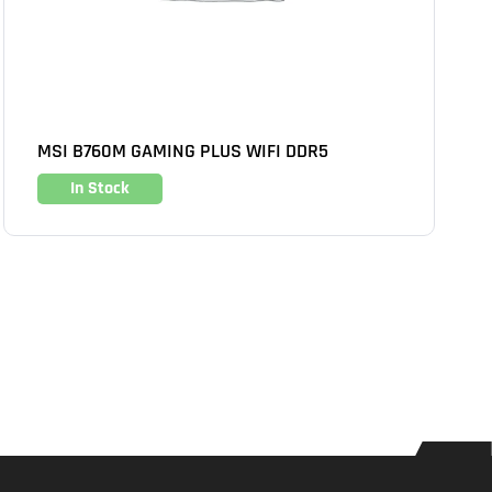
MSI B760M GAMING PLUS WIFI DDR5
In Stock