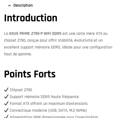
Description
Introduction
La
ASUS PRIME Z790-P WIFI DDR5
est une carte mère ATX au
chipset Z790, conçue pour offrir stabilité, évolutivité et un
excellent support mémoire DDR5, idéale pour une configuration
haut de gamme.
Points Forts
Chipset Z790
Support mémoire DDR5 haute fréquence
Format ATX offrant un maximum d’extensions
Connectique moderne (USB, SATA, M.2 NVMe)
Alimentation VRM dimensionnée pour l’overclocking