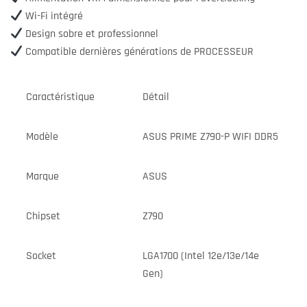
Wi-Fi intégré
Design sobre et professionnel
Compatible dernières générations de PROCESSEUR
Caractéristique
Détail
Modèle
ASUS PRIME Z790-P WIFI DDR5
Marque
ASUS
Chipset
Z790
Socket
LGA1700 (Intel 12e/13e/14e
Gen)