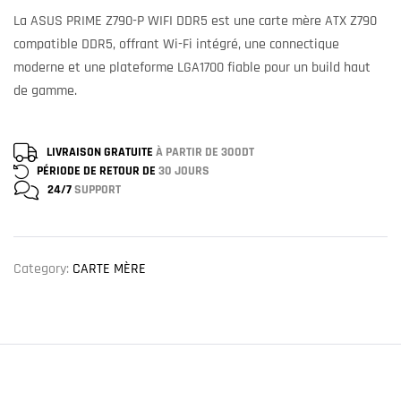
La ASUS PRIME Z790-P WIFI DDR5 est une carte mère ATX Z790
compatible DDR5, offrant Wi-Fi intégré, une connectique
moderne et une plateforme LGA1700 fiable pour un build haut
de gamme.
LIVRAISON GRATUITE
À PARTIR DE 300DT
PÉRIODE DE RETOUR DE
30 JOURS
24/7
SUPPORT
Category:
CARTE MÈRE