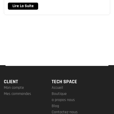
Lire La Suite
CLIENT
TECH SPACE
Mon compte
Accueil
Mes commandes
Boutique
a propos nous
Blog
Contactez-nous