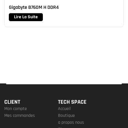
Gigabyte B760M H DDR4
Lire La Suite
CLIENT
TECH SPACE
Mon compte
Accueil
Mes commandes
Boutique
a propos nous