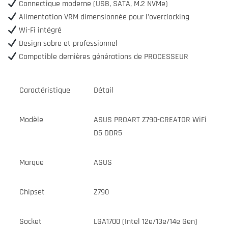
Connectique moderne (USB, SATA, M.2 NVMe)
Alimentation VRM dimensionnée pour l’overclocking
Wi-Fi intégré
Design sobre et professionnel
Compatible dernières générations de PROCESSEUR
Caractéristique
Détail
Modèle
ASUS PROART Z790-CREATOR WiFi
D5 DDR5
Marque
ASUS
Chipset
Z790
Socket
LGA1700 (Intel 12e/13e/14e Gen)