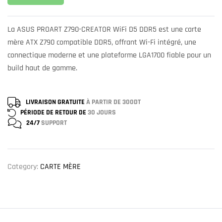
La ASUS PROART Z790-CREATOR WiFi D5 DDR5 est une carte
mère ATX Z790 compatible DDR5, offrant Wi-Fi intégré, une
connectique moderne et une plateforme LGA1700 fiable pour un
build haut de gamme.
LIVRAISON GRATUITE
À PARTIR DE 300DT
PÉRIODE DE RETOUR DE
30 JOURS
24/7
SUPPORT
Category:
CARTE MÈRE