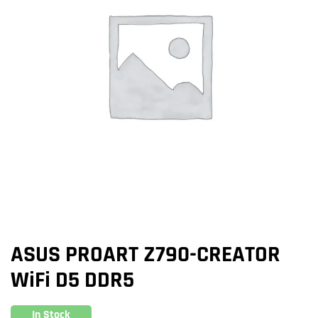
ASUS PROART Z790-CREATOR
WiFi D5 DDR5
In Stock