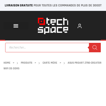
LIVRAISON GRATUITE
POUR TOUTES LES COMMANDES DE PLUS DE 300DT
HOME
>
PRODUITS
>
CARTE MÈRE
>
ASUS PROART Z790-CREATOR
WIFI D5 DDR5