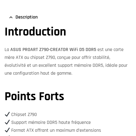
Description
Introduction
La
ASUS PROART Z790-CREATOR WiFi D5 DDR5
est une carte
mère ATX au chipset Z790, conçue pour offrir stabilité,
évolutivité et un excellent support mémoire DDR5, idéale pour
une configuration haut de gamme.
Points Forts
Chipset Z790
Support mémoire DDR5 haute fréquence
Format ATX offrant un maximum d’extensions