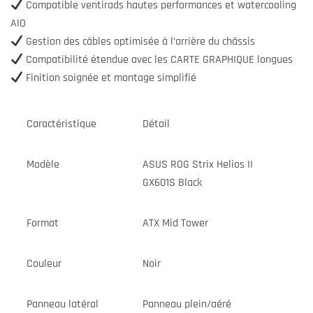
Compatible ventirads hautes performances et watercooling
AIO
Gestion des câbles optimisée à l’arrière du châssis
Compatibilité étendue avec les CARTE GRAPHIQUE longues
Finition soignée et montage simplifié
Caractéristique
Détail
Modèle
ASUS ROG Strix Helios II
GX601S Black
Format
ATX Mid Tower
Couleur
Noir
Panneau latéral
Panneau plein/aéré