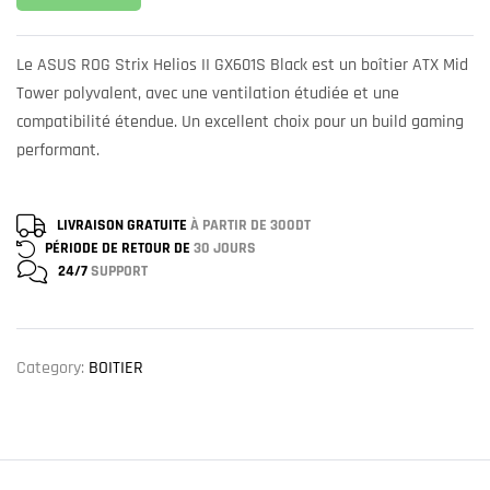
Le ASUS ROG Strix Helios II GX601S Black est un boîtier ATX Mid
Tower polyvalent, avec une ventilation étudiée et une
compatibilité étendue. Un excellent choix pour un build gaming
performant.
LIVRAISON GRATUITE
À PARTIR DE 300DT
PÉRIODE DE RETOUR DE
30 JOURS
24/7
SUPPORT
Category:
BOITIER