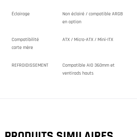
Éclairage
Non éclairé / compatible ARGB
en option
Compatibilité
ATX / Micro-ATX / Mini-ITX
carte mère
REFROIDISSEMENT
Compatible AIO 360mm et
ventirads hauts
PRODUITS SIMILAIRES