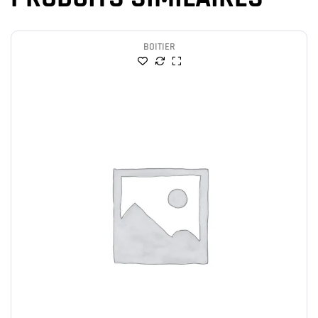
BOITIER