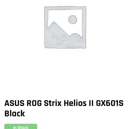
ASUS ROG Strix Helios II GX601S
Black
In Stock