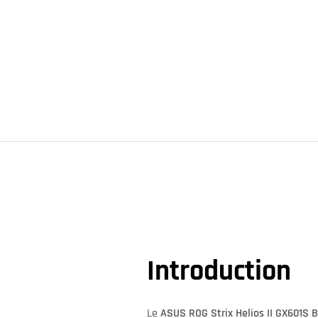
Introduction
Le
ASUS ROG Strix Helios II GX601S B