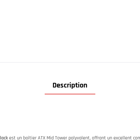
Description
lack
est un boîtier ATX Mid Tower polyvalent, offrant un excellent co