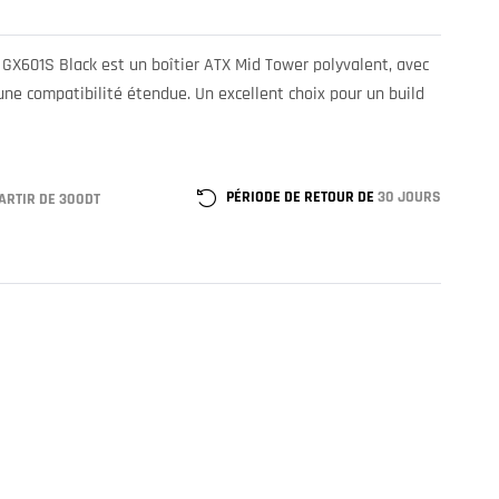
 GX601S Black est un boîtier ATX Mid Tower polyvalent, avec
une compatibilité étendue. Un excellent choix pour un build
PÉRIODE DE RETOUR DE
30 JOURS
ARTIR DE 300DT