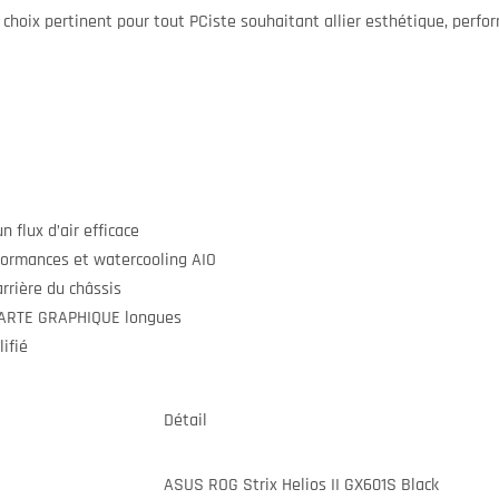
choix pertinent pour tout PCiste souhaitant allier esthétique, perfo
 flux d’air efficace
ormances et watercooling AIO
rrière du châssis
CARTE GRAPHIQUE longues
ifié
Détail
ASUS ROG Strix Helios II GX601S Black