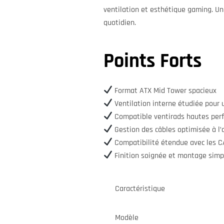
ventilation et esthétique gaming. Un 
quotidien.
Points Forts
Format ATX Mid Tower spacieux
Ventilation interne étudiée pour un
Compatible ventirads hautes perf
Gestion des câbles optimisée à l’a
Compatibilité étendue avec les 
Finition soignée et montage simpl
Caractéristique
Modèle