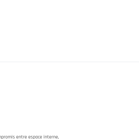
mpromis entre espace interne,