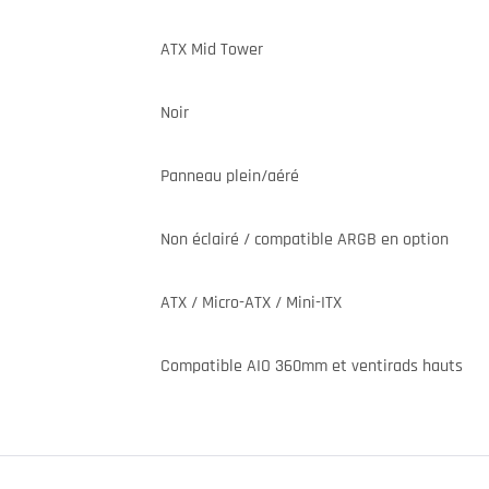
ATX Mid Tower
Noir
Panneau plein/aéré
Non éclairé / compatible ARGB en option
ATX / Micro-ATX / Mini-ITX
Compatible AIO 360mm et ventirads hauts