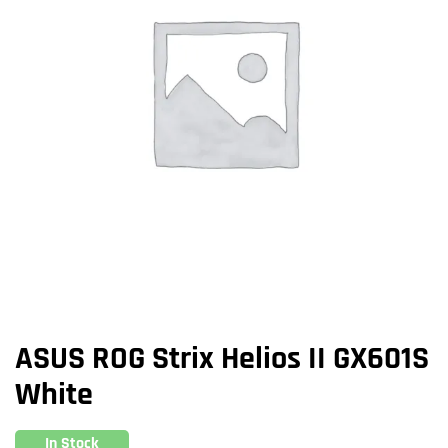
ASUS ROG Strix Helios II GX601S
White
In Stock