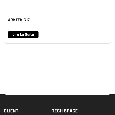
ARKTEK G17
Lire La Suite
CLIENT
TECH SPACE