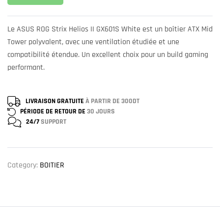
Le ASUS ROG Strix Helios II GX601S White est un boîtier ATX Mid
Tower polyvalent, avec une ventilation étudiée et une
compatibilité étendue. Un excellent choix pour un build gaming
performant.
LIVRAISON GRATUITE
À PARTIR DE 300DT
PÉRIODE DE RETOUR DE
30 JOURS
24/7
SUPPORT
Category:
BOITIER