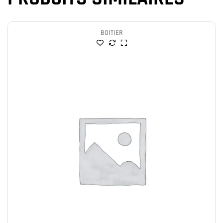
BOITIER