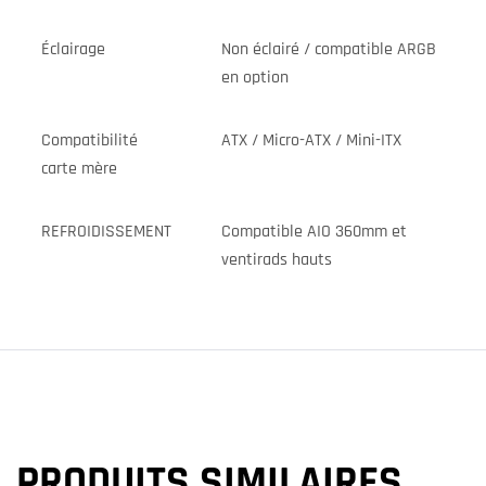
Éclairage
Non éclairé / compatible ARGB
en option
Compatibilité
ATX / Micro-ATX / Mini-ITX
carte mère
REFROIDISSEMENT
Compatible AIO 360mm et
ventirads hauts
PRODUITS SIMILAIRES