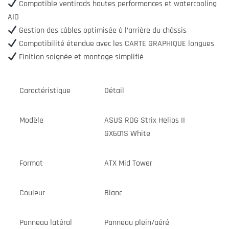
Compatible ventirads hautes performances et watercooling
AIO
Gestion des câbles optimisée à l’arrière du châssis
Compatibilité étendue avec les CARTE GRAPHIQUE longues
Finition soignée et montage simplifié
Caractéristique
Détail
Modèle
ASUS ROG Strix Helios II
GX601S White
Format
ATX Mid Tower
Couleur
Blanc
Panneau latéral
Panneau plein/aéré