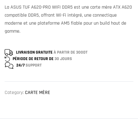
La ASUS TUF A620-PRO WIFI DDR5 est une carte mère ATX A620
compatible DDR5, offrant Wi-Fi intégré, une connectique
moderne et une plateforme AM5 fiable pour un build haut de
gamme.
LIVRAISON GRATUITE
À PARTIR DE 300DT
PÉRIODE DE RETOUR DE
30 JOURS
24/7
SUPPORT
Category:
CARTE MÈRE