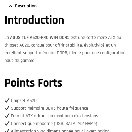
Description
Introduction
La
ASUS TUF A620-PRO WIFI DDR5
est une carte mère ATX au
chipset A620, conçue pour offrir stabilité, évolutivité et un
excellent support mémoire DDR5, idéale pour une configuration
haut de gamme.
Points Forts
Chipset A620
Support mémoire DDR5 haute fréquence
Format ATX offrant un maximum d’extensions
Connectique moderne (USB, SATA, M.2 NVMe)
Alimentation VRM dimensionnée pour l’overclocking