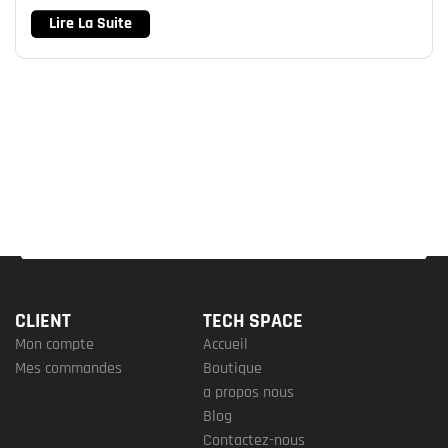
Lire La Suite
CLIENT
TECH SPACE
Mon compte
Accueil
Mes commandes
Boutique
a propos nous
Blog
Contactez-nous