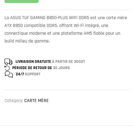
La ASUS TUF GAMING B850-PLUS WIFI DDR5 est une carte mère
ATX B850 compatible DDR5, offrant Wi-Fi intégré, une
connectique moderne et une plateforme AM5 fiable pour un
build milieu de gamme.
LIVRAISON GRATUITE
À PARTIR DE 300DT
PÉRIODE DE RETOUR DE
30 JOURS
24/7
SUPPORT
Category:
CARTE MÈRE