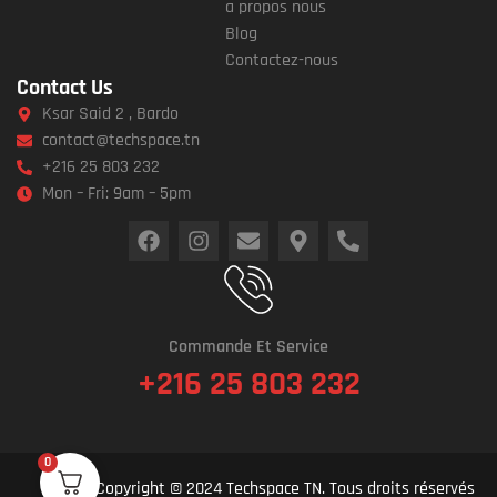
a propos nous
Blog
Contactez-nous
Contact Us
Ksar Said 2 , Bardo
contact@techspace.tn
+216 25 803 232
Mon – Fri: 9am – 5pm
Commande Et Service
+216 25 803 232
0
Copyright © 2024 Techspace TN. Tous droits réservés