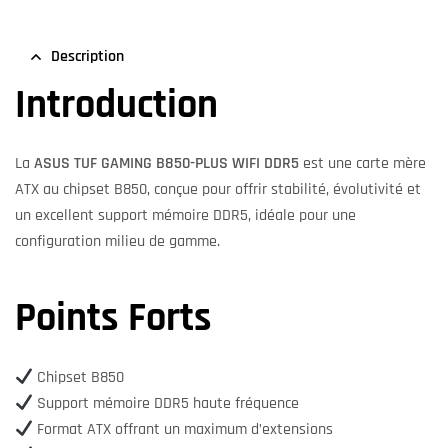
Description
Introduction
La
ASUS TUF GAMING B850-PLUS WIFI DDR5
est une carte mère
ATX au chipset B850, conçue pour offrir stabilité, évolutivité et
un excellent support mémoire DDR5, idéale pour une
configuration milieu de gamme.
Points Forts
Chipset B850
Support mémoire DDR5 haute fréquence
Format ATX offrant un maximum d’extensions