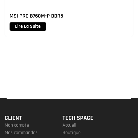
MSI PRO B760M-P DDR5
Lire La Suite
CLIENT
TECH SPACE
Mon compte
Accueil
Mes commandes
Boutique