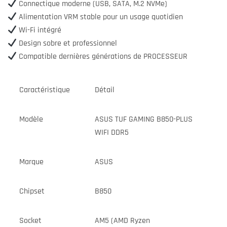
Connectique moderne (USB, SATA, M.2 NVMe)
Alimentation VRM stable pour un usage quotidien
Wi-Fi intégré
Design sobre et professionnel
Compatible dernières générations de PROCESSEUR
Caractéristique
Détail
Modèle
ASUS TUF GAMING B850-PLUS
WIFI DDR5
Marque
ASUS
Chipset
B850
Socket
AM5 (AMD Ryzen