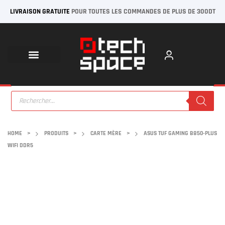
LIVRAISON GRATUITE
POUR TOUTES LES COMMANDES DE PLUS DE 300DT
HOME
>
PRODUITS
>
CARTE MÈRE
>
ASUS TUF GAMING B850-PLUS
WIFI DDR5