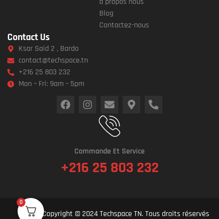
a propos nous
Blog
Contactez-nous
Contact Us
Ksar Said 2 , Bardo
contact@techspace.tn
+216 25 803 232
Mon – Fri: 9am – 5pm
Commande Et Service
+216 25 803 232
0
Copyright © 2024 Techspace TN. Tous droits réservés