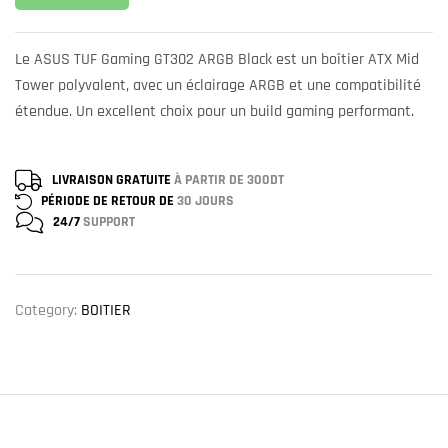
Le ASUS TUF Gaming GT302 ARGB Black est un boîtier ATX Mid
Tower polyvalent, avec un éclairage ARGB et une compatibilité
étendue. Un excellent choix pour un build gaming performant.
LIVRAISON GRATUITE
À PARTIR DE 300DT
PÉRIODE DE RETOUR DE
30 JOURS
24/7
SUPPORT
Category:
BOITIER