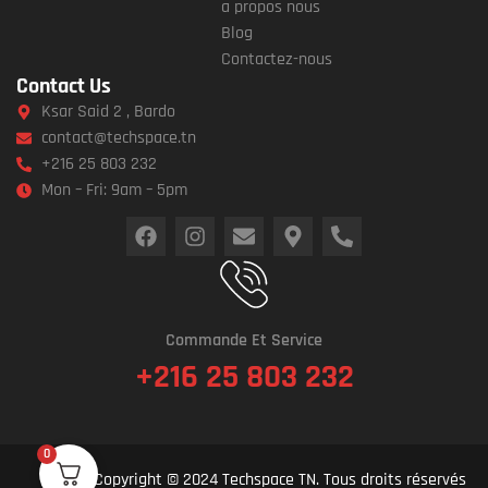
a propos nous
Blog
Contactez-nous
Contact Us
Ksar Said 2 , Bardo
contact@techspace.tn
+216 25 803 232
Mon – Fri: 9am – 5pm
Commande Et Service
+216 25 803 232
0
Copyright © 2024 Techspace TN. Tous droits réservés