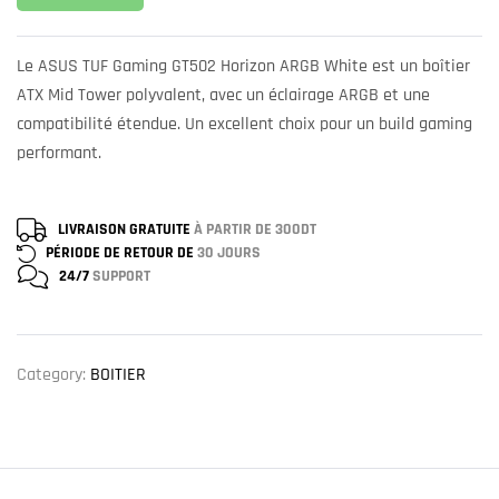
Le ASUS TUF Gaming GT502 Horizon ARGB White est un boîtier
ATX Mid Tower polyvalent, avec un éclairage ARGB et une
compatibilité étendue. Un excellent choix pour un build gaming
performant.
LIVRAISON GRATUITE
À PARTIR DE 300DT
PÉRIODE DE RETOUR DE
30 JOURS
24/7
SUPPORT
Category:
BOITIER