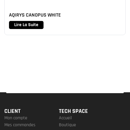
AQIRYS CANOPUS WHITE
Lire La Suite
CLIENT
TECH SPACE
Mon compte
Accueil
Mes commandes
Boutique