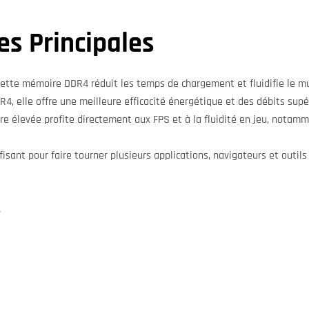
es Principales
tte mémoire DDR4 réduit les temps de chargement et fluidifie le mu
4, elle offre une meilleure efficacité énergétique et des débits supé
élevée profite directement aux FPS et à la fluidité en jeu, notamm
isant pour faire tourner plusieurs applications, navigateurs et outil
4