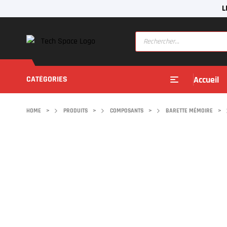
L
CATÉGORIES
Accueil
HOME
>
PRODUITS
>
COMPOSANTS
>
BARETTE MÉMOIRE
>