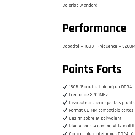
Coloris :
Standard
Performance
Capacité = 16GB | Fréquence = 3200
Points Forts
16GB (Barrette Unique) en DDR4
Fréquence 3200MHz
Dissipateur thermique bas profil d
Format UDIMM compatible cartes
Design sobre et polyvalent
Idéale pour le gaming et le multi
Compatible plateformes DDR4 ré