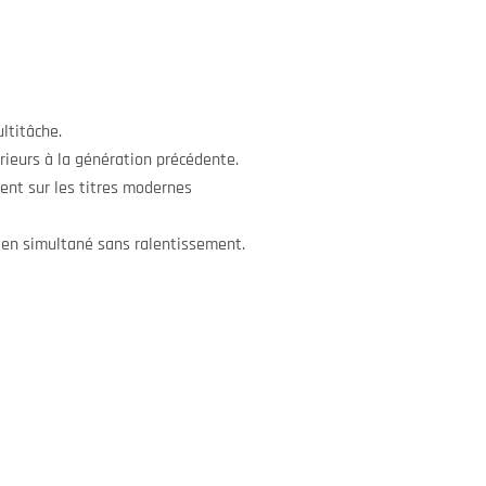
ltitâche.
rieurs à la génération précédente.
ent sur les titres modernes
s en simultané sans ralentissement.