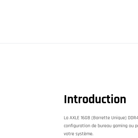
Introduction
La AXLE 16GB (Barrette Unique) DDR4 
configuration de bureau gaming ou pr
votre système.