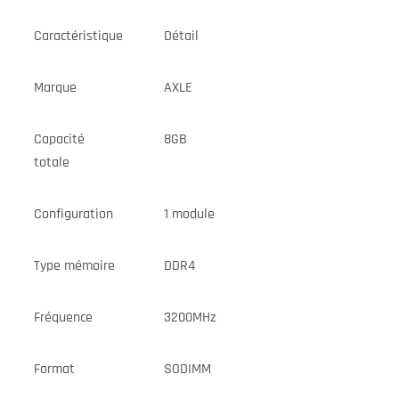
Caractéristique
Détail
Marque
AXLE
Capacité
8GB
totale
Configuration
1 module
Type mémoire
DDR4
Fréquence
3200MHz
Format
SODIMM