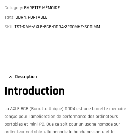
Category:
BARETTE MÉMOIRE
Tags:
DDR4
,
PORTABLE
SKU:
TST-RAM-AXLE-8GB-DDR4-3200MHZ-SODIMM
Description
Introduction
La AXLE 8GB (Barrette Unique) DDR4 est une barrette mémoire
conçue pour l’amélioration de performance des ordinateurs
portables et mini-PC. Que ce soit pour un usage nomade sur
ordinateur portable, elle apporte la bande passante et la