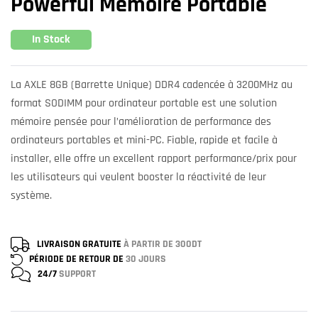
Powerful Mémoire Portable
In Stock
La AXLE 8GB (Barrette Unique) DDR4 cadencée à 3200MHz au
format SODIMM pour ordinateur portable est une solution
mémoire pensée pour l’amélioration de performance des
ordinateurs portables et mini-PC. Fiable, rapide et facile à
installer, elle offre un excellent rapport performance/prix pour
les utilisateurs qui veulent booster la réactivité de leur
système.
LIVRAISON GRATUITE
À PARTIR DE 300DT
PÉRIODE DE RETOUR DE
30 JOURS
24/7
SUPPORT