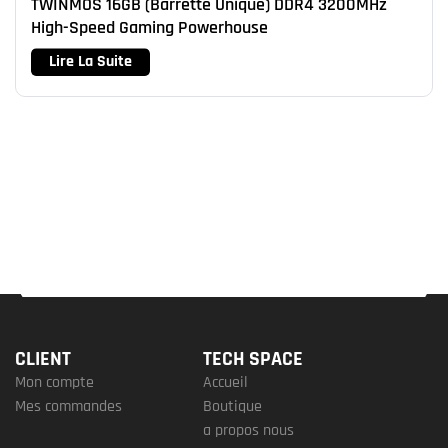
TWINMOS 16GB (Barrette Unique) DDR4 3200MHz
High-Speed Gaming Powerhouse
Lire La Suite
CLIENT
TECH SPACE
Mon compte
Accueil
Mes commandes
Boutique
a propos nous