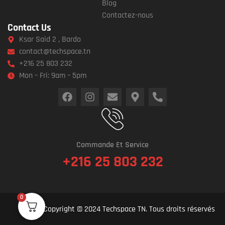
Blog
Contactez-nous
Contact Us
Ksar Said 2 , Bardo
contact@techspace.tn
+216 25 803 232
Mon – Fri: 9am – 5pm
Commande Et Service
+216 25 803 232
0
Copyright © 2024 Techspace TN. Tous droits réservés