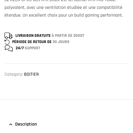
polyvalent, avec une ventilation étudiée et une compatibilité
étendue. Un excellent choix pour un build gaming performant.
LIVRAISON GRATUITE
À PARTIR DE 300DT
PÉRIODE DE RETOUR DE
30 JOURS
24/7
SUPPORT
Category:
BOITIER
Description