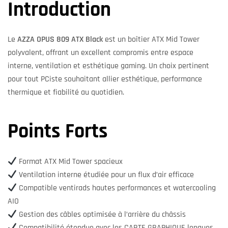
Introduction
Le
AZZA OPUS 809 ATX Black
est un boîtier ATX Mid Tower
polyvalent, offrant un excellent compromis entre espace
interne, ventilation et esthétique gaming. Un choix pertinent
pour tout PCiste souhaitant allier esthétique, performance
thermique et fiabilité au quotidien.
Points Forts
Format ATX Mid Tower spacieux
Ventilation interne étudiée pour un flux d’air efficace
Compatible ventirads hautes performances et watercooling
AIO
Gestion des câbles optimisée à l’arrière du châssis
Compatibilité étendue avec les CARTE GRAPHIQUE longues