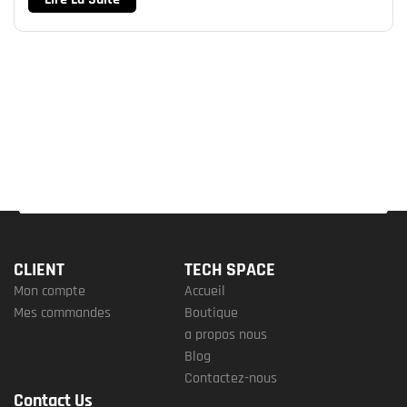
CLIENT
TECH SPACE
Mon compte
Accueil
Mes commandes
Boutique
a propos nous
Blog
Contactez-nous
Contact Us