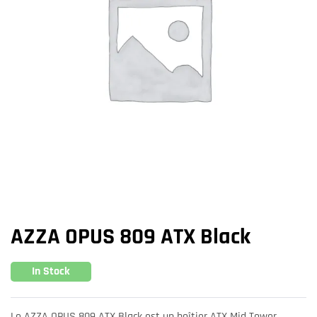
AZZA OPUS 809 ATX Black
In Stock
Le AZZA OPUS 809 ATX Black est un boîtier ATX Mid Tower