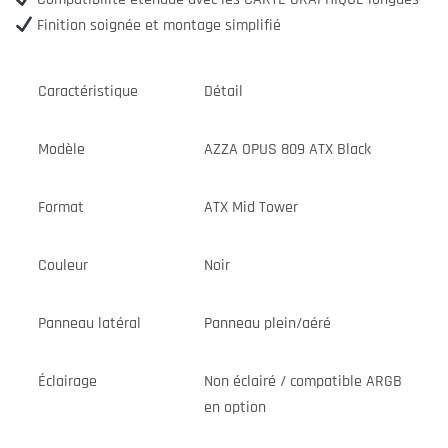
Finition soignée et montage simplifié
Caractéristique
Détail
Modèle
AZZA OPUS 809 ATX Black
Format
ATX Mid Tower
Couleur
Noir
Panneau latéral
Panneau plein/aéré
Éclairage
Non éclairé / compatible ARGB
en option