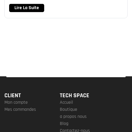
Lire La Suite
CLIENT
TECH SPACE
Mon compte
Accueil
Mes commandes
Boutique
a propos nous
Blog
Contactez-nous