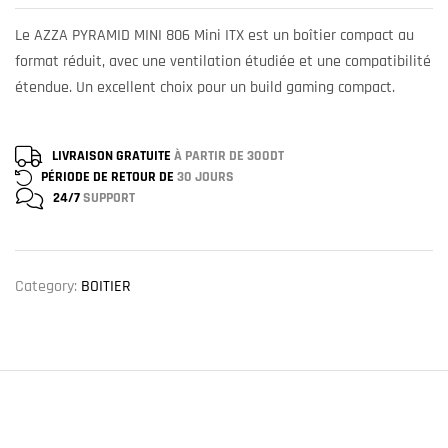
Le AZZA PYRAMID MINI 806 Mini ITX est un boîtier compact au
format réduit, avec une ventilation étudiée et une compatibilité
étendue. Un excellent choix pour un build gaming compact.
LIVRAISON GRATUITE
À PARTIR DE 300DT
PÉRIODE DE RETOUR DE
30 JOURS
24/7
SUPPORT
Category:
BOITIER