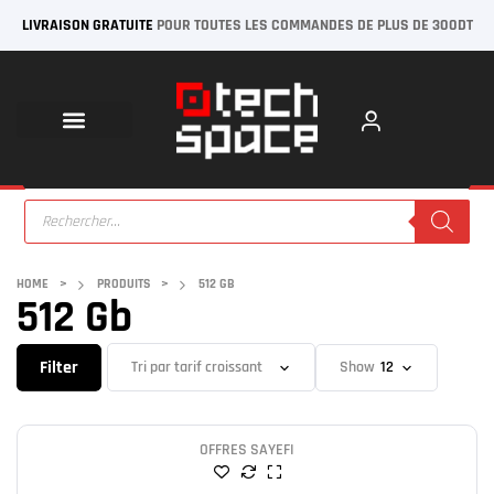
LIVRAISON GRATUITE
POUR TOUTES LES COMMANDES DE PLUS DE 300DT
HOME
>
PRODUITS
>
512 GB
512 Gb
Filter
Show
OFFRES SAYEFI