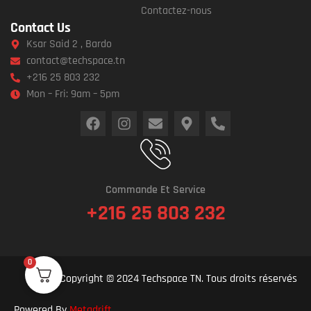
Contactez-nous
Contact Us
Ksar Said 2 , Bardo
contact@techspace.tn
+216 25 803 232
Mon – Fri: 9am – 5pm
Commande Et Service
+216 25 803 232
0
Copyright © 2024 Techspace TN. Tous droits réservés
Powered By
Metadrift