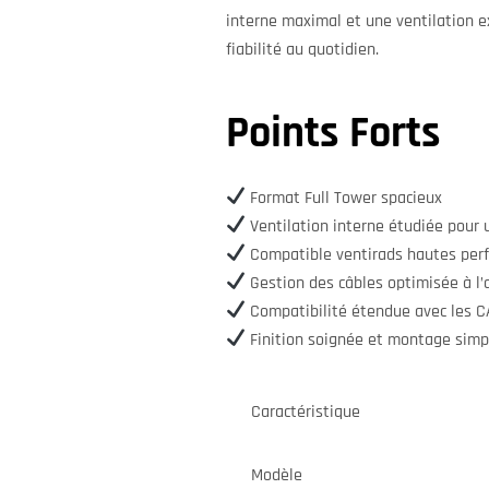
interne maximal et une ventilation e
fiabilité au quotidien.
Points Forts
Format Full Tower spacieux
Ventilation interne étudiée pour un
Compatible ventirads hautes perf
Gestion des câbles optimisée à l’a
Compatibilité étendue avec les 
Finition soignée et montage simpl
Caractéristique
Modèle