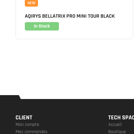
NEW
AQIRYS BELLATRIX PRO MINI TOUR BLACK
In Stock
CLIENT
TECH SPA
Mon compte
Accueil
Mes commandes
Boutique