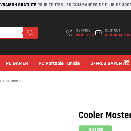
IVRAISON GRATUITE
POUR TOUTES LES COMMANDES DE PLUS DE 300
SERVICE
CONTACT
25 803 232
CONTACT@TECH
PC GAMER
PC Portable Tunisie
OFFRES SAYEFI
P FULL TOWER
Cooler Maste
In Stock