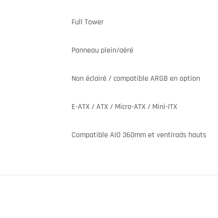
Full Tower
Panneau plein/aéré
Non éclairé / compatible ARGB en option
E-ATX / ATX / Micro-ATX / Mini-ITX
Compatible AIO 360mm et ventirads hauts