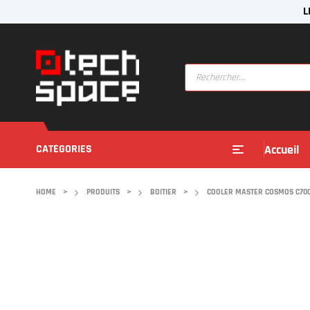
L
CATÉGORIES
Accueil
HOME
>
PRODUITS
>
BOITIER
>
COOLER MASTER COSMOS C700