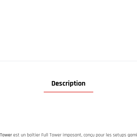
Description
 Tower
est un boîtier Full Tower imposant, conçu pour les setups ga