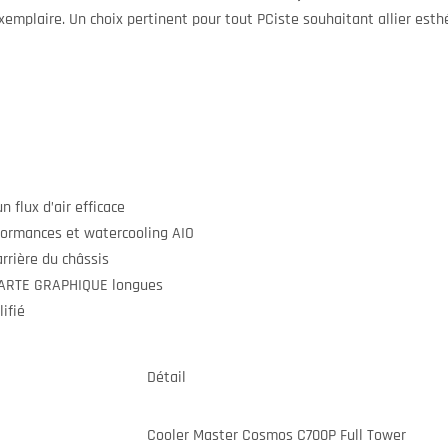
xemplaire. Un choix pertinent pour tout PCiste souhaitant allier est
 flux d’air efficace
ormances et watercooling AIO
rrière du châssis
CARTE GRAPHIQUE longues
ifié
Détail
Cooler Master Cosmos C700P Full Tower