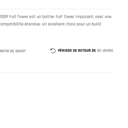
00P Full Tower est un boîtier Full Tower imposant, avec une
compatibilité étendue. Un excellent choix pour un build
PÉRIODE DE RETOUR DE
30 JOURS
ARTIR DE 300DT